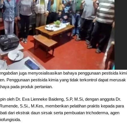
ngabdian juga menyosialisasikan bahaya penggunaan pestisida kim
en. Penggunaan pestisida kimia yang tidak terkontrol dapat merusak
ahaya pada produk pertanian.
pin oleh Dr. Eva Lienneke Baideng, S.P, M.Si, dengan anggota Dr.
. Rumende, S.Si., M.Kes, memberikan pelatihan praktis kepada para
bati dari ekstrak daun sirsak serta pembuatan trichoderma, agen
iofungisida.