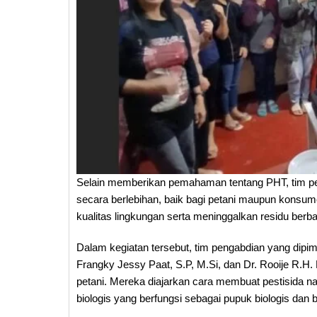
Selain memberikan pemahaman tentang PHT, tim pe
secara berlebihan, baik bagi petani maupun konsum
kualitas lingkungan serta meninggalkan residu berb
Dalam kegiatan tersebut, tim pengabdian yang dipim
Frangky Jessy Paat, S.P, M.Si, dan Dr. Rooije R.H
petani. Mereka diajarkan cara membuat pestisida na
biologis yang berfungsi sebagai pupuk biologis dan b