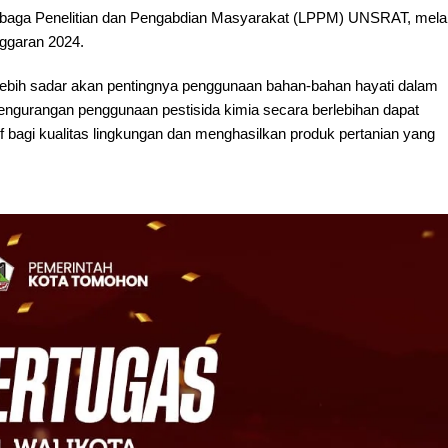
mbaga Penelitian dan Pengabdian Masyarakat (LPPM) UNSRAT, melal
garan 2024.
at lebih sadar akan pentingnya penggunaan bahan-bahan hayati dalam
engurangan penggunaan pestisida kimia secara berlebihan dapat
f bagi kualitas lingkungan dan menghasilkan produk pertanian yang