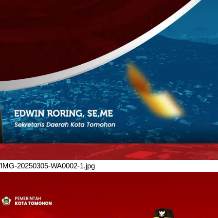
/03/IMG-20250305-WA0002-1.jpg