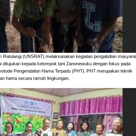
m Ratulangi (UNSRAT) melaksanakan kegiatan pengabdian masyara
ni ditujukan kepada kelompok tani Zanonewuku dengan fokus pada
 metode Pengendalian Hama Terpadu (PHT). PHT merupakan teknik
ian hama secara ramah lingkungan.