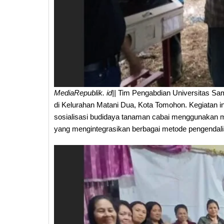
MediaRepublik. id||
Tim Pengabdian Universitas Sa
di Kelurahan Matani Dua, Kota Tomohon. Kegiatan i
sosialisasi budidaya tanaman cabai menggunakan
yang mengintegrasikan berbagai metode pengendal