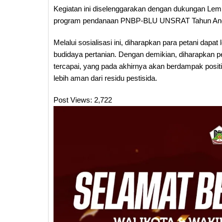
Kegiatan ini diselenggarakan dengan dukungan Le
program pendanaan PNBP-BLU UNSRAT Tahun Ang
Melalui sosialisasi ini, diharapkan para petani dap
budidaya pertanian. Dengan demikian, diharapkan p
tercapai, yang pada akhirnya akan berdampak positi
lebih aman dari residu pestisida.
Post Views:
2,722