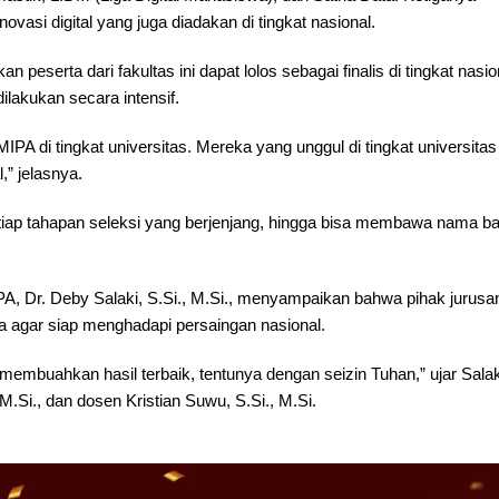
ovasi digital yang juga diadakan di tingkat nasional.
erta dari fakultas ini dapat lolos sebagai finalis di tingkat nasio
dilakukan secara intensif.
IPA di tingkat universitas. Mereka yang unggul di tingkat universitas
” jelasnya.
ap tahapan seleksi yang berjenjang, hingga bisa membawa nama ba
A, Dr. Deby Salaki, S.Si., M.Si., menyampaikan bahwa pihak jurusa
 agar siap menghadapi persaingan nasional.
mbuahkan hasil terbaik, tentunya dengan seizin Tuhan,” ujar Salak
M.Si., dan dosen Kristian Suwu, S.Si., M.Si.