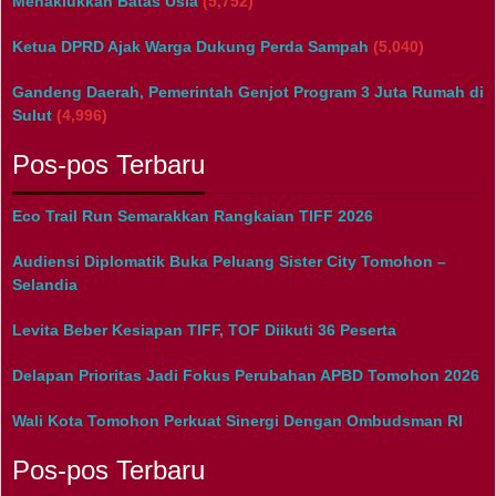
Menaklukkan Batas Usia
(5,752)
Ketua DPRD Ajak Warga Dukung Perda Sampah
(5,040)
Gandeng Daerah, Pemerintah Genjot Program 3 Juta Rumah di
Sulut
(4,996)
Pos-pos Terbaru
Eco Trail Run Semarakkan Rangkaian TIFF 2026
Audiensi Diplomatik Buka Peluang Sister City Tomohon –
Selandia
Levita Beber Kesiapan TIFF, TOF Diikuti 36 Peserta
Delapan Prioritas Jadi Fokus Perubahan APBD Tomohon 2026
Wali Kota Tomohon Perkuat Sinergi Dengan Ombudsman RI
Pos-pos Terbaru