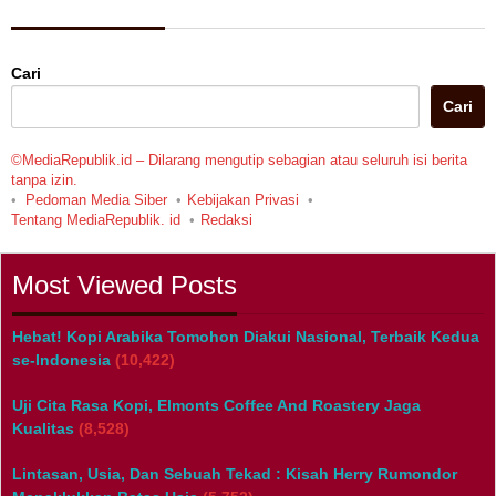
Cari
Cari
©MediaRepublik.id – Dilarang mengutip sebagian atau seluruh isi berita
tanpa izin.
Pedoman Media Siber
Kebijakan Privasi
Tentang MediaRepublik. id
Redaksi
Most Viewed Posts
Hebat! Kopi Arabika Tomohon Diakui Nasional, Terbaik Kedua
se-Indonesia
(10,422)
Uji Cita Rasa Kopi, Elmonts Coffee And Roastery Jaga
Kualitas
(8,528)
Lintasan, Usia, Dan Sebuah Tekad : Kisah Herry Rumondor