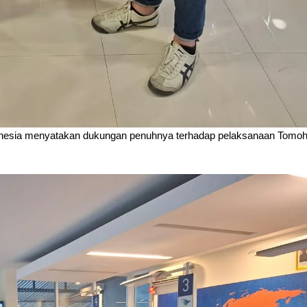
onesia menyatakan dukungan penuhnya terhadap pelaksanaan Tomo