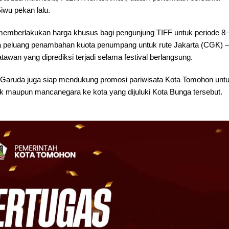
iwu pekan lalu.
memberlakukan harga khusus bagi pengunjung TIFF untuk periode 8
a peluang penambahan kuota penumpang untuk rute Jakarta (CGK) –
an yang diprediksi terjadi selama festival berlangsung.
 Garuda juga siap mendukung promosi pariwisata Kota Tomohon unt
 maupun mancanegara ke kota yang dijuluki Kota Bunga tersebut.