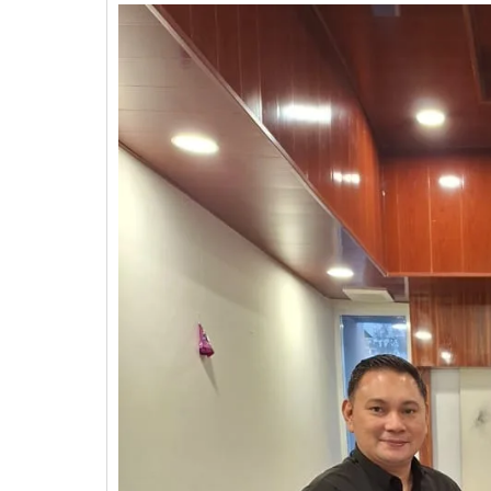
Pontoan