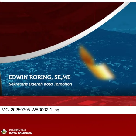
/03/IMG-20250305-WA0002-1.jpg