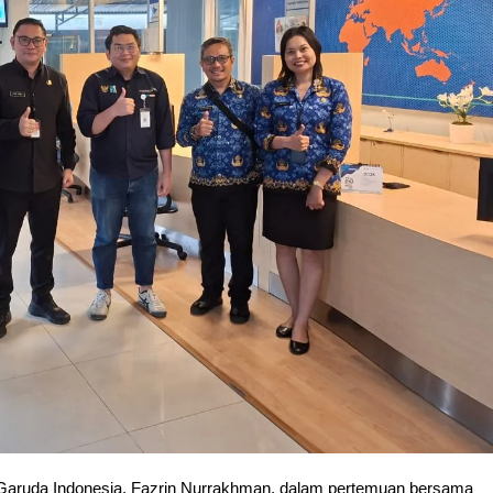
 Garuda Indonesia, Fazrin Nurrakhman, dalam pertemuan bersama