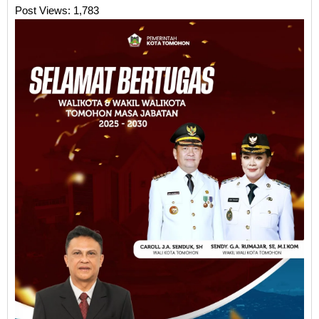
Post Views:
1,783