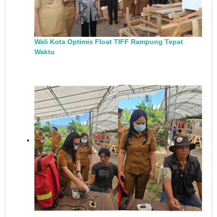
Wali Kota Optimis Float TIFF Rampung Tepat
Waktu