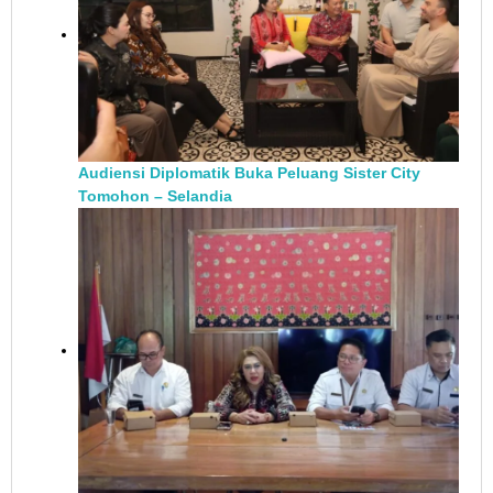
Audiensi Diplomatik Buka Peluang Sister City
Tomohon – Selandia