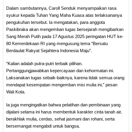
Dalam sambutannya, Caroll Senduk menyampaikan rasa
syukur kepada Tuhan Yang Maha Kuasa atas terlaksananya
pengukuhan tersebut. Ia mengatakan, para anggota
Paskibraka akan mengemban tugas bersejarah mengibarkan
Sang Merah Putih pada 17 Agustus 2025 peringatan HUT ke-
80 Kemerdekaan RI yang mengusung tema “Bersatu
Berdaulat Rakyat Sejahtera Indonesia Maju”.
“Kalian adalah putra-putri terbaik pilihan.
Pertanggungjawabkan kepercayaan dan kehormatan ini.
Laksanakan tugas sebaik-baiknya, karena tidak semua orang
mendapat kesempatan mengemban misi mulia ini,” pesan
Wali Kota.
Ia juga mengingatkan bahwa pelatihan dan pembinaan yang
dijalani selama ini harus membentuk karakter cinta tanah air,
berakhlak mulia, cerdas, sehat jasmani dan rohani, serta
bersemangat mengabdi untuk bangsa.