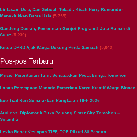
Lintasan, Usia, Dan Sebuah Tekad : Kisah Herry Rumondor
Menaklukkan Batas Usia
(5,755)
Gandeng Daerah, Pemerintah Genjot Program 3 Juta Rumah di
Sulut
(5,239)
Ketua DPRD Ajak Warga Dukung Perda Sampah
(5,042)
Pos-pos Terbaru
Musisi Perantauan Turut Semarakkan Pesta Bunga Tomohon
Lapas Perempuan Manado Pamerkan Karya Kreatif Warga Binaan
Eco Trail Run Semarakkan Rangkaian TIFF 2026
Audiensi Diplomatik Buka Peluang Sister City Tomohon –
Selandia
Levita Beber Kesiapan TIFF, TOF Diikuti 36 Peserta