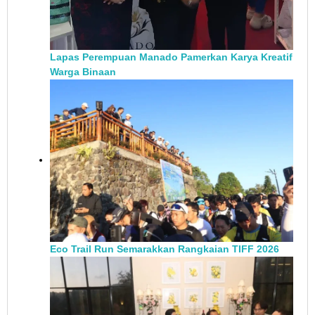
Lapas Perempuan Manado Pamerkan Karya Kreatif
Warga Binaan
Eco Trail Run Semarakkan Rangkaian TIFF 2026