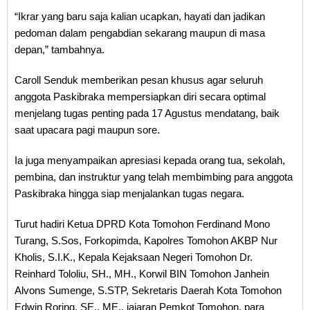
“Ikrar yang baru saja kalian ucapkan, hayati dan jadikan
pedoman dalam pengabdian sekarang maupun di masa
depan,” tambahnya.
Caroll Senduk memberikan pesan khusus agar seluruh
anggota Paskibraka mempersiapkan diri secara optimal
menjelang tugas penting pada 17 Agustus mendatang, baik
saat upacara pagi maupun sore.
Ia juga menyampaikan apresiasi kepada orang tua, sekolah,
pembina, dan instruktur yang telah membimbing para anggota
Paskibraka hingga siap menjalankan tugas negara.
Turut hadiri Ketua DPRD Kota Tomohon Ferdinand Mono
Turang, S.Sos, Forkopimda, Kapolres Tomohon AKBP Nur
Kholis, S.I.K., Kepala Kejaksaan Negeri Tomohon Dr.
Reinhard Tololiu, SH., MH., Korwil BIN Tomohon Janhein
Alvons Sumenge, S.STP, Sekretaris Daerah Kota Tomohon
Edwin Roring, SE., ME., jajaran Pemkot Tomohon, para