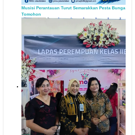
Musisi Perantauan Turut Semarakkan Pesta Bunga
Tomohon