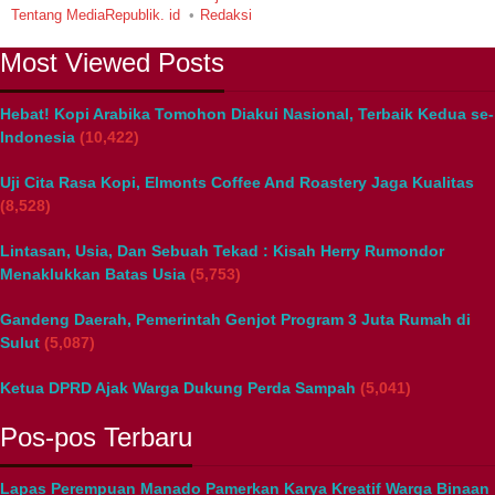
Tentang MediaRepublik. id
Redaksi
Most Viewed Posts
Hebat! Kopi Arabika Tomohon Diakui Nasional, Terbaik Kedua se-
Indonesia
(10,422)
Uji Cita Rasa Kopi, Elmonts Coffee And Roastery Jaga Kualitas
(8,528)
Lintasan, Usia, Dan Sebuah Tekad : Kisah Herry Rumondor
Menaklukkan Batas Usia
(5,753)
Gandeng Daerah, Pemerintah Genjot Program 3 Juta Rumah di
Sulut
(5,087)
Ketua DPRD Ajak Warga Dukung Perda Sampah
(5,041)
Pos-pos Terbaru
Lapas Perempuan Manado Pamerkan Karya Kreatif Warga Binaan