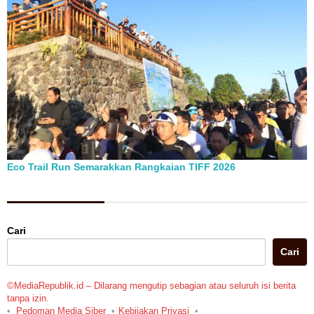
Eco Trail Run Semarakkan Rangkaian TIFF 2026
Berita Pilihan
Cari
Cari
©MediaRepublik.id – Dilarang mengutip sebagian atau seluruh isi berita
tanpa izin.
Pedoman Media Siber
Kebijakan Privasi