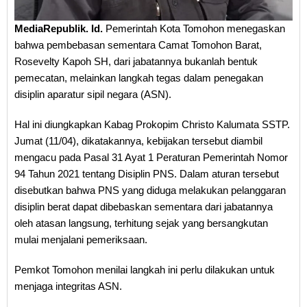
MediaRepublik. Id.
Pemerintah Kota Tomohon menegaskan
bahwa pembebasan sementara Camat Tomohon Barat,
Rosevelty Kapoh SH, dari jabatannya bukanlah bentuk
pemecatan, melainkan langkah tegas dalam penegakan
disiplin aparatur sipil negara (ASN).
Hal ini diungkapkan Kabag Prokopim Christo Kalumata SSTP.
Jumat (11/04), dikatakannya, kebijakan tersebut diambil
mengacu pada Pasal 31 Ayat 1 Peraturan Pemerintah Nomor
94 Tahun 2021 tentang Disiplin PNS. Dalam aturan tersebut
disebutkan bahwa PNS yang diduga melakukan pelanggaran
disiplin berat dapat dibebaskan sementara dari jabatannya
oleh atasan langsung, terhitung sejak yang bersangkutan
mulai menjalani pemeriksaan.
Pemkot Tomohon menilai langkah ini perlu dilakukan untuk
menjaga integritas ASN.