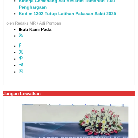
Kinerja Cemerlang Sat Reskrim Tomohon Tuai
Penghargaan
Kodim 1302 Tutup Latihan Pakasan Sakti 2025
oleh
RedaksiMR / Adi Pontoan
Ikuti Kami Pada
Jangan Lewatkan