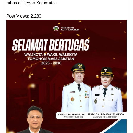
rahasia,” tegas Kalumata.
Post Views:
2,280