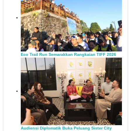
Eco Trail Run Semarakkan Rangkaian TIFF 2026
Audiensi Diplomatik Buka Peluang Sister City