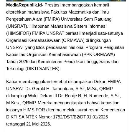
MediaRepublik.id-
Prestasi membanggakan kembali
ditorehkan mahasiswa Fakultas Matematika dan Ilmu
Pengetahuan Alam (FMIPA) Universitas Sam Ratulangi
(UNSRAT). Himpunan Mahasiswa Sistem Informasi
(HIMSIFOR) FMIPA UNSRAT berhasil menjadi satu-satunya
Organisasi Kemahasiswaan (ORMAWA) di lingkungan
UNSRAT yang lolos pendanaan nasional Program Penguatan
Kapasitas Organisasi Kemahasiswaan (PPK ORMAWA)
Tahun 2026 dari Kementerian Pendidikan Tinggi, Sains dan
Teknologi (DIKTI SAINTEK).
Kabar membanggakan tersebut disampaikan Dekan FMIPA
UNSRAT Dr. Gerald H. Tamuntuan, S.Si., M.Si., QRMP
didampingi Wakil Dekan III Dr. Rooije R. H. Rumende, S.Si.,
M.Kes., QRMP. Mereka mengungkapkan bahwa kepastian
lolosnya HIMSIFOR diterima melalui surat resmi Kementerian
DIKTI SAINTEK Nomor 1752/DST/B2/DT.01.01/2026
tertanggal 21 Mei 2026.