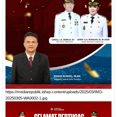
https://mediarepublik.id/wp-content/uploads/2025/03/IMG-
20250305-WA0002-1.jpg