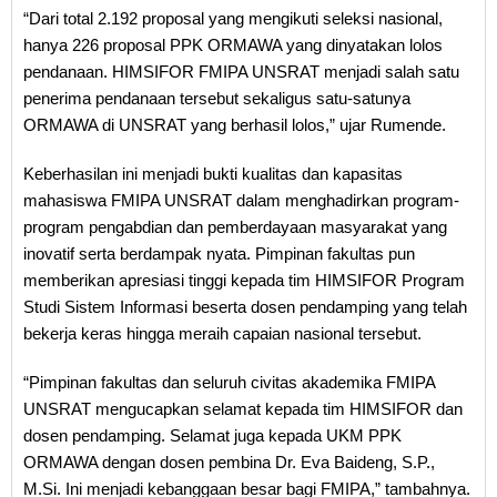
“Dari total 2.192 proposal yang mengikuti seleksi nasional,
hanya 226 proposal PPK ORMAWA yang dinyatakan lolos
pendanaan. HIMSIFOR FMIPA UNSRAT menjadi salah satu
penerima pendanaan tersebut sekaligus satu-satunya
ORMAWA di UNSRAT yang berhasil lolos,” ujar Rumende.
Keberhasilan ini menjadi bukti kualitas dan kapasitas
mahasiswa FMIPA UNSRAT dalam menghadirkan program-
program pengabdian dan pemberdayaan masyarakat yang
inovatif serta berdampak nyata. Pimpinan fakultas pun
memberikan apresiasi tinggi kepada tim HIMSIFOR Program
Studi Sistem Informasi beserta dosen pendamping yang telah
bekerja keras hingga meraih capaian nasional tersebut.
“Pimpinan fakultas dan seluruh civitas akademika FMIPA
UNSRAT mengucapkan selamat kepada tim HIMSIFOR dan
dosen pendamping. Selamat juga kepada UKM PPK
ORMAWA dengan dosen pembina Dr. Eva Baideng, S.P.,
M.Si. Ini menjadi kebanggaan besar bagi FMIPA,” tambahnya.