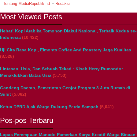
Tentang MediaRepublik. id
Redaksi
Most Viewed Posts
Hebat! Kopi Arabika Tomohon Diakui Nasional, Terbaik Kedua se-
Indonesia
(10,422)
Uji Cita Rasa Kopi, Elmonts Coffee And Roastery Jaga Kualitas
(8,528)
Lintasan, Usia, Dan Sebuah Tekad : Kisah Herry Rumondor
Menaklukkan Batas Usia
(5,753)
Gandeng Daerah, Pemerintah Genjot Program 3 Juta Rumah di
Sulut
(5,062)
Ketua DPRD Ajak Warga Dukung Perda Sampah
(5,041)
Pos-pos Terbaru
Lapas Perempuan Manado Pamerkan Karya Kreatif Warga Binaan