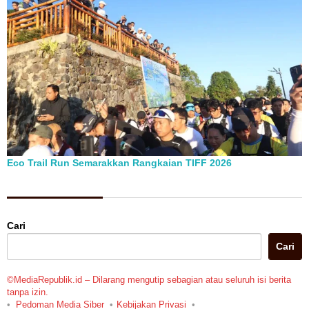
Eco Trail Run Semarakkan Rangkaian TIFF 2026
Berita Pilihan
Cari
Cari
©MediaRepublik.id – Dilarang mengutip sebagian atau seluruh isi berita
tanpa izin.
Pedoman Media Siber
Kebijakan Privasi