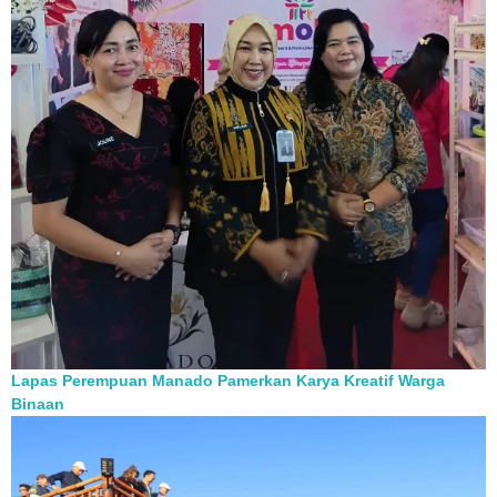
Lapas Perempuan Manado Pamerkan Karya Kreatif Warga
Binaan