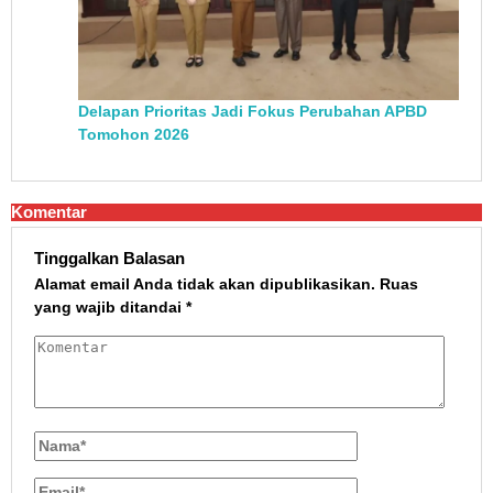
Delapan Prioritas Jadi Fokus Perubahan APBD
Tomohon 2026
Komentar
Tinggalkan Balasan
Alamat email Anda tidak akan dipublikasikan.
Ruas
yang wajib ditandai
*