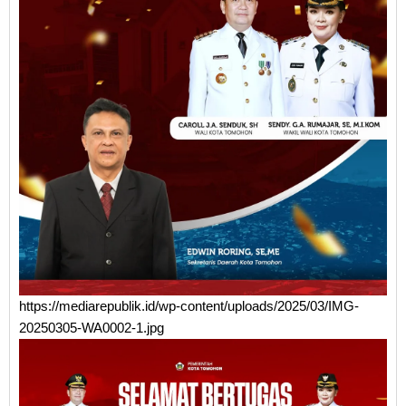
https://mediarepublik.id/wp-content/uploads/2025/03/IMG-
20250305-WA0002-1.jpg