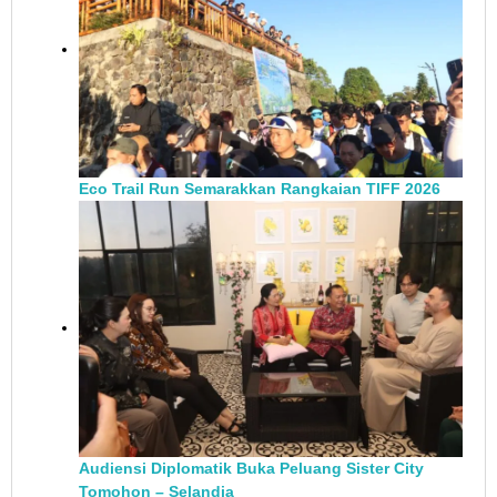
Eco Trail Run Semarakkan Rangkaian TIFF 2026
Audiensi Diplomatik Buka Peluang Sister City
Tomohon – Selandia