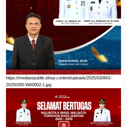
https://mediarepublik.id/wp-content/uploads/2025/03/IMG-
20250305-WA0002-1.jpg