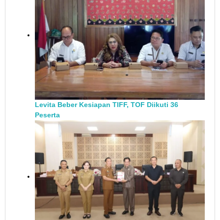
Levita Beber Kesiapan TIFF, TOF Diikuti 36
Peserta