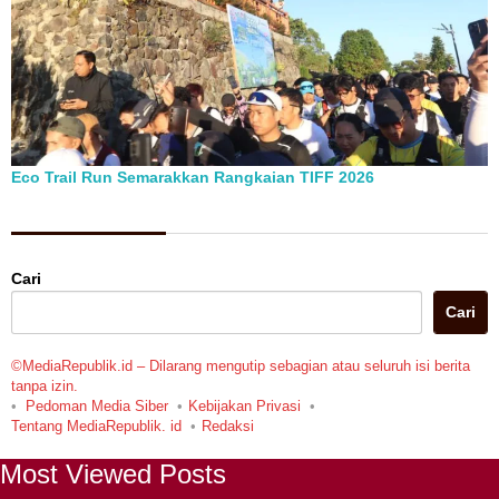
Eco Trail Run Semarakkan Rangkaian TIFF 2026
Berita Pilihan
Cari
Cari
©MediaRepublik.id – Dilarang mengutip sebagian atau seluruh isi berita
tanpa izin.
Pedoman Media Siber
Kebijakan Privasi
Tentang MediaRepublik. id
Redaksi
Most Viewed Posts