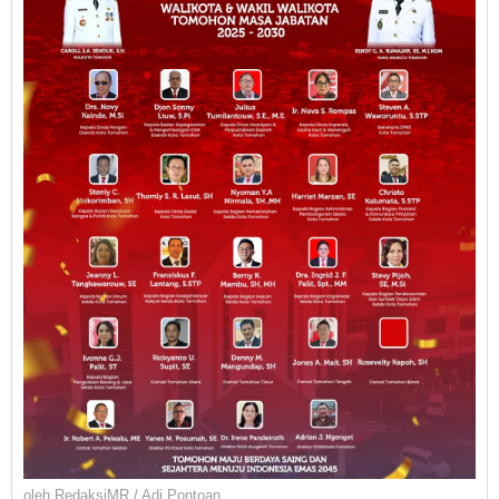
oleh
RedaksiMR / Adi Pontoan