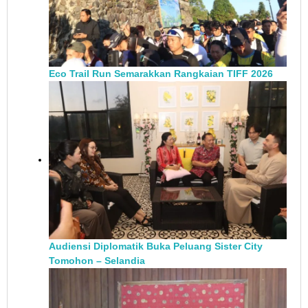
Eco Trail Run Semarakkan Rangkaian TIFF 2026
Audiensi Diplomatik Buka Peluang Sister City
Tomohon – Selandia