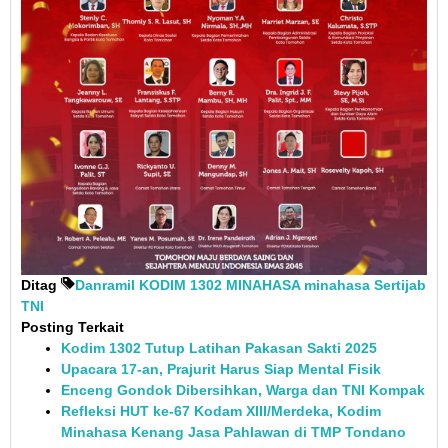
Ditag
Danramil
KODIM 1302 MINAHASA
minahasa
Sertijab
TNI
Posting Terkait
Kodim 1302 Tutup Latihan Pakasan Sakti 2025
Upacara 17-an, Prajurit Harus Siap Mental Fisik
Enceng Gondok Dibersihkan, Warga dan TNI Kompak
Refleksi HUT ke-67 Kodam XIII/Merdeka, Kodim
Minahasa Kenang Jasa Pahlawan di TMP Tondano