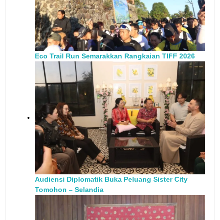
Eco Trail Run Semarakkan Rangkaian TIFF 2026
Audiensi Diplomatik Buka Peluang Sister City
Tomohon – Selandia