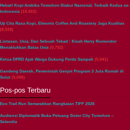
Hebat! Kopi Arabika Tomohon Diakui Nasional, Terbaik Kedua se-
Indonesia
(10,422)
Uji Cita Rasa Kopi, Elmonts Coffee And Roastery Jaga Kualitas
(8,528)
Lintasan, Usia, Dan Sebuah Tekad : Kisah Herry Rumondor
Menaklukkan Batas Usia
(5,752)
Ketua DPRD Ajak Warga Dukung Perda Sampah
(5,041)
Gandeng Daerah, Pemerintah Genjot Program 3 Juta Rumah di
Sulut
(5,006)
Pos-pos Terbaru
Eco Trail Run Semarakkan Rangkaian TIFF 2026
Audiensi Diplomatik Buka Peluang Sister City Tomohon –
Selandia