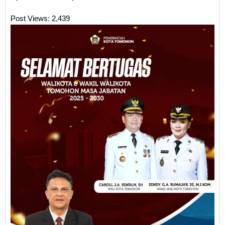
Post Views:
2,439