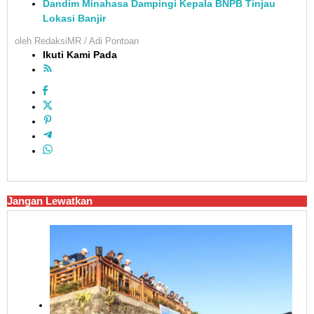
Dandim Minahasa Dampingi Kepala BNPB Tinjau
Lokasi Banjir
oleh
RedaksiMR / Adi Pontoan
Ikuti Kami Pada
Jangan Lewatkan