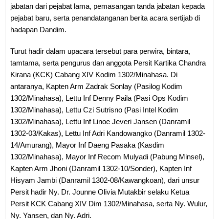
jabatan dari pejabat lama, pemasangan tanda jabatan kepada
pejabat baru, serta penandatanganan berita acara sertijab di
hadapan Dandim.
Turut hadir dalam upacara tersebut para perwira, bintara,
tamtama, serta pengurus dan anggota Persit Kartika Chandra
Kirana (KCK) Cabang XIV Kodim 1302/Minahasa. Di
antaranya, Kapten Arm Zadrak Sonlay (Pasilog Kodim
1302/Minahasa), Lettu Inf Denny Paila (Pasi Ops Kodim
1302/Minahasa), Lettu Czi Sutrisno (Pasi Intel Kodim
1302/Minahasa), Lettu Inf Linoe Jeveri Jansen (Danramil
1302-03/Kakas), Lettu Inf Adri Kandowangko (Danramil 1302-
14/Amurang), Mayor Inf Daeng Pasaka (Kasdim
1302/Minahasa), Mayor Inf Recom Mulyadi (Pabung Minsel),
Kapten Arm Jhoni (Danramil 1302-10/Sonder), Kapten Inf
Hisyam Jambi (Danramil 1302-08/Kawangkoan), dari unsur
Persit hadir Ny. Dr. Jounne Olivia Mutakbir selaku Ketua
Persit KCK Cabang XIV Dim 1302/Minahasa, serta Ny. Wulur,
Ny. Yansen, dan Ny. Adri.