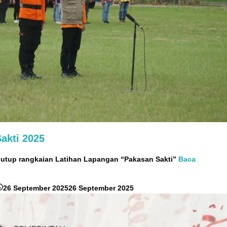
akti 2025
nutup rangkaian Latihan Lapangan “Pakasan Sakti”
Baca
oleh
26 September 2025
26 September 2025
RedaksiMR
/
Adi