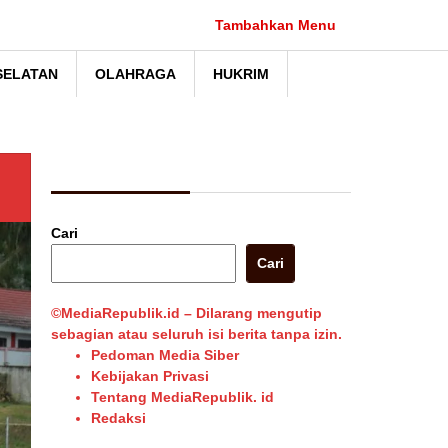
Tambahkan Menu
SELATAN
OLAHRAGA
HUKRIM
Berita Pilihan
Cari
Cari
©MediaRepublik.id – Dilarang mengutip
sebagian atau seluruh isi berita tanpa izin.
Pedoman Media Siber
Kebijakan Privasi
Tentang MediaRepublik. id
Redaksi