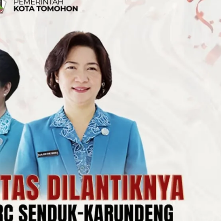
Pontoan