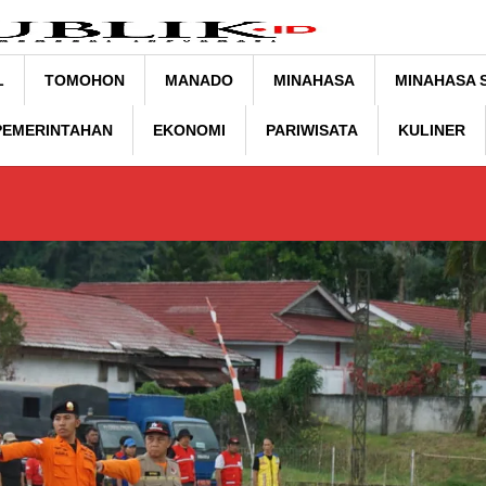
L
TOMOHON
MANADO
MINAHASA
MINAHASA 
 PEMERINTAHAN
EKONOMI
PARIWISATA
KULINER