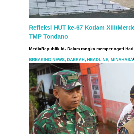
Refleksi HUT ke-67 Kodam XIII/Mer
TMP Tondano
MediaRepublik.Id- Dalam rangka memperingati Har
BREAKING NEWS
,
DAERAH
,
HEADLINE
,
MINAHASA