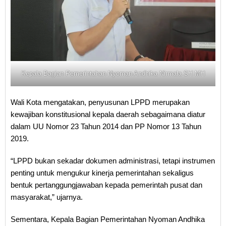
Kepala Bagian Pemerintahan Nyoman Andhika Nirmala SH MH
Wali Kota mengatakan, penyusunan LPPD merupakan
kewajiban konstitusional kepala daerah sebagaimana diatur
dalam UU Nomor 23 Tahun 2014 dan PP Nomor 13 Tahun
2019.
“LPPD bukan sekadar dokumen administrasi, tetapi instrumen
penting untuk mengukur kinerja pemerintahan sekaligus
bentuk pertanggungjawaban kepada pemerintah pusat dan
masyarakat,” ujarnya.
Sementara, Kepala Bagian Pemerintahan Nyoman Andhika