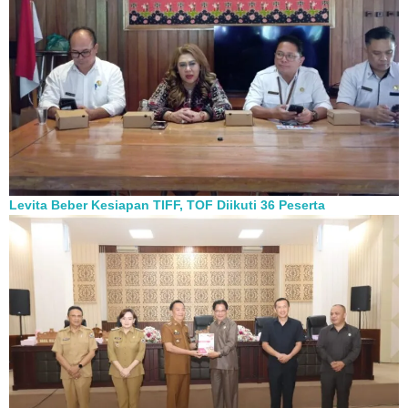
Levita Beber Kesiapan TIFF, TOF Diikuti 36 Peserta