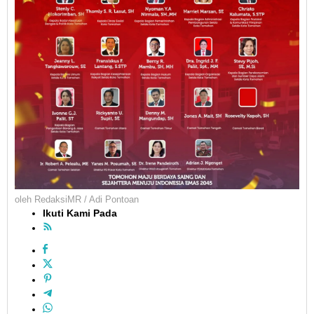
oleh
RedaksiMR / Adi Pontoan
Ikuti Kami Pada