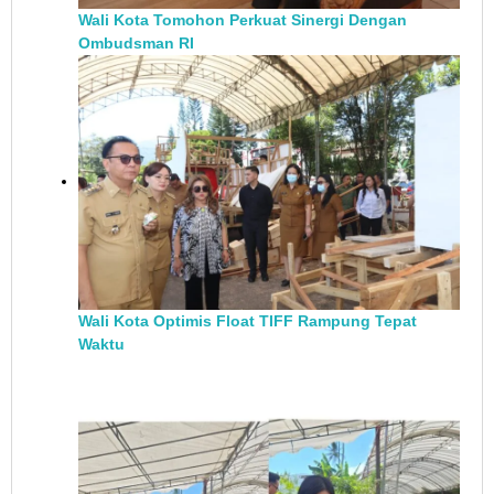
Wali Kota Tomohon Perkuat Sinergi Dengan
Ombudsman RI
Wali Kota Optimis Float TIFF Rampung Tepat
Waktu