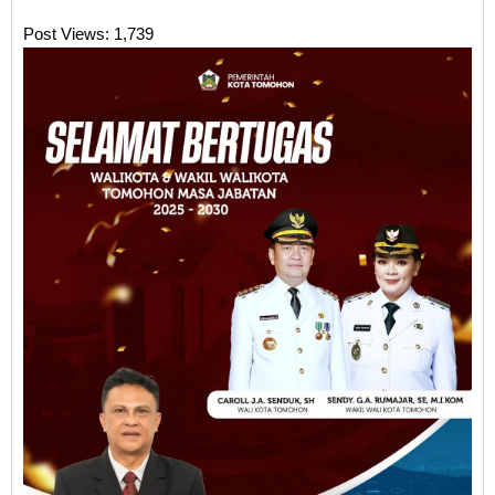
Post Views:
1,739