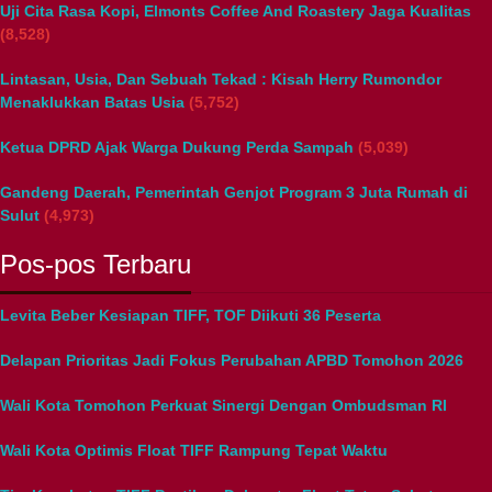
Uji Cita Rasa Kopi, Elmonts Coffee And Roastery Jaga Kualitas
(8,528)
Lintasan, Usia, Dan Sebuah Tekad : Kisah Herry Rumondor
Menaklukkan Batas Usia
(5,752)
Ketua DPRD Ajak Warga Dukung Perda Sampah
(5,039)
Gandeng Daerah, Pemerintah Genjot Program 3 Juta Rumah di
Sulut
(4,973)
Pos-pos Terbaru
Levita Beber Kesiapan TIFF, TOF Diikuti 36 Peserta
Delapan Prioritas Jadi Fokus Perubahan APBD Tomohon 2026
Wali Kota Tomohon Perkuat Sinergi Dengan Ombudsman RI
Wali Kota Optimis Float TIFF Rampung Tepat Waktu