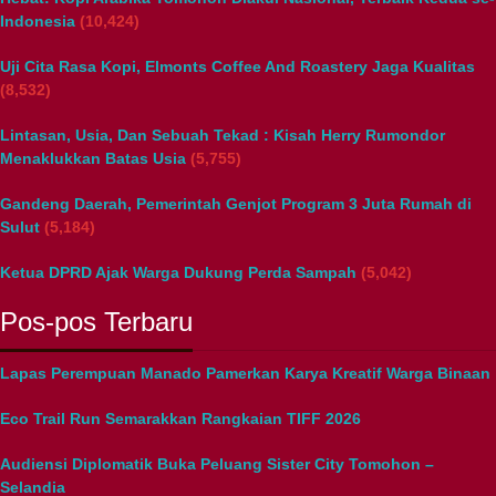
Indonesia
(10,424)
Uji Cita Rasa Kopi, Elmonts Coffee And Roastery Jaga Kualitas
(8,532)
Lintasan, Usia, Dan Sebuah Tekad : Kisah Herry Rumondor
Menaklukkan Batas Usia
(5,755)
Gandeng Daerah, Pemerintah Genjot Program 3 Juta Rumah di
Sulut
(5,184)
Ketua DPRD Ajak Warga Dukung Perda Sampah
(5,042)
Pos-pos Terbaru
Lapas Perempuan Manado Pamerkan Karya Kreatif Warga Binaan
Eco Trail Run Semarakkan Rangkaian TIFF 2026
Audiensi Diplomatik Buka Peluang Sister City Tomohon –
Selandia