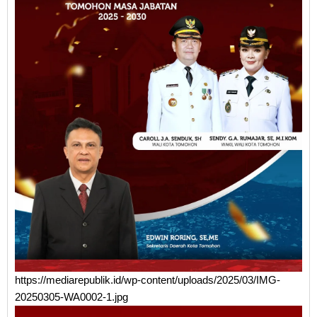
https://mediarepublik.id/wp-content/uploads/2025/03/IMG-
20250305-WA0002-1.jpg