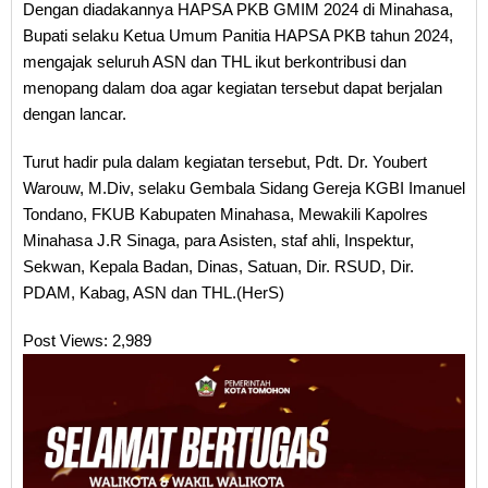
Dengan diadakannya HAPSA PKB GMIM 2024 di Minahasa,
Bupati selaku Ketua Umum Panitia HAPSA PKB tahun 2024,
mengajak seluruh ASN dan THL ikut berkontribusi dan
menopang dalam doa agar kegiatan tersebut dapat berjalan
dengan lancar.
Turut hadir pula dalam kegiatan tersebut, Pdt. Dr. Youbert
Warouw, M.Div, selaku Gembala Sidang Gereja KGBI Imanuel
Tondano, FKUB Kabupaten Minahasa, Mewakili Kapolres
Minahasa J.R Sinaga, para Asisten, staf ahli, Inspektur,
Sekwan, Kepala Badan, Dinas, Satuan, Dir. RSUD, Dir.
PDAM, Kabag, ASN dan THL.(HerS)
Post Views:
2,989