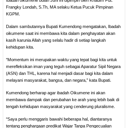
Ibadah oikumene bulan Juni ini dipimpin oleh Khadim Pdt.
Frangky Londah, S.Th, MA selaku Ketua Pucuk Pimpinan
KGPM.
Dalam sambutannya Bupati Kumendong mengatakan, Ibadah
oikumene saat ini membawa kita dalam penghayatan akan
kasih karunia Allah yang selalu hadir di setiap langkah
kehidupan kita.
“Momentum ini merupakan waktu yang tepat bagi kita untuk
merefleksikan iman yang teguh sebagai Aparatur Sipil Negara
(ASN) dan THL, karena hal menjadi dasar bagi kita dalam
melayani masyarakat, bangsa, dan negara,” kata Bupati.
Kumendong berharap agar ibadah Oikumene ini akan
membawa dampak dan perubahan ke arah yang lebih baik di
tengah kehidupan masyarakat yang cenderung pluralisme.
“Saya perlu menggaris bawahi beberapa hal, diantaranya
tentang penghargaan predikat Wajar Tanpa Pengecualian