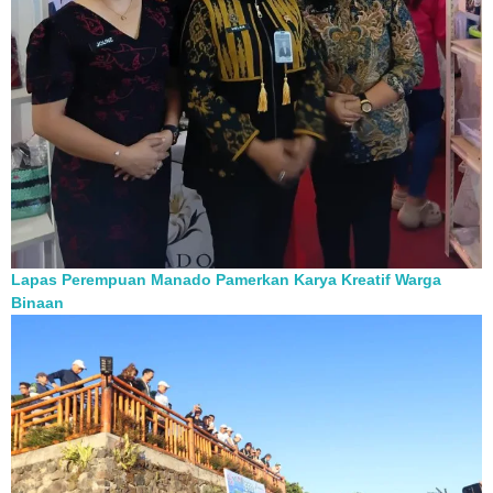
Lapas Perempuan Manado Pamerkan Karya Kreatif Warga
Binaan