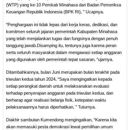
(WTP) yang ke-10 Pemkab Minahasa dari Badan Pemeriksa
Keuangan Republik Indonesia (BPK RI), ” Ucapnya.
“Penghargaan ini tidak lepas dari kerja keras, dedikasi, dan
komitmen seluruh jajaran pemerintah Kabupaten Minahasa
yang telah menjalankan tugas dan fungsinya dengan penuh
tanggung jawab.Disamping itu, tentunya juga karena peran
serta seluruh masyarakat dalam mengawasi setiap anggaran
yang digunakan oleh pemerintah tepat sasaran, “ujarnya.
Ditambahkannya, bulan Juni merupakan bulan terakhir pada
triwulan kedua tahun 2024, “Saya mengingatkan kepada
setiap perangkat daerah untuk melaksanakan evaluasi
terhadap penyerapan anggaran pada triwulan kedua, dan
berharap agar realisasi belanja fisik, ketepatan waktu
pelaksanaannya harus diperhatikan, ” Tuturnya.
Diakhir sambutan Kumendong mengingatkan, “Karena kita
akan memasuki pesta demokrasi lewat pemilihan umum