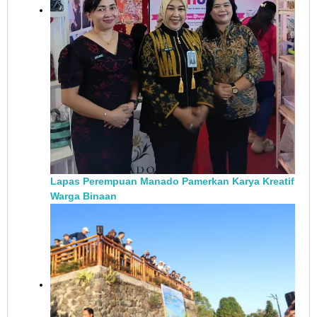
Lapas Perempuan Manado Pamerkan Karya Kreatif
Warga Binaan