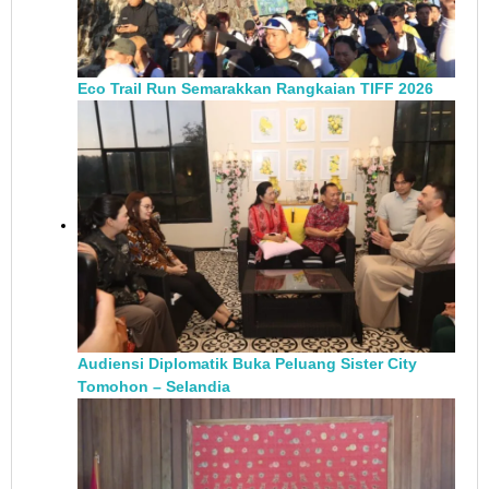
Eco Trail Run Semarakkan Rangkaian TIFF 2026
Audiensi Diplomatik Buka Peluang Sister City
Tomohon – Selandia