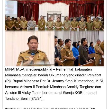
MINAHASA, mediarepublik.id – Pemerintah kabupaten
Minahasa mengelar ibadah Oikumene yang dihadiri Penjabat
(Pj). Bupati Minahasa Pnt Dr. Jemmy Stani Kumendong, M.Si,
bersama Asisten II Pemkab Minahasa Arnoldy Tangkere dan
Asisten III Vicky Tanor, bertempat di Gereja KGBI Imanuel
Tondano, Senin (3/6/24).