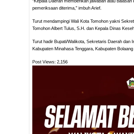
“Kepala Daerah memberikan jawaban atau balasan k
pemeriksaan diterima,” imbuh Arief.
Turut mendampingi Wali Kota Tomohon yakni Sekreta
Tomohon Albert Tulus, S.H. dan Kepala Dinas Kes
Turut hadir Bupati/Walikota, Sekretaris Daerah dan
Kabupaten Minahasa Tenggara, Kabupaten Bolaang
Post Views:
2,156