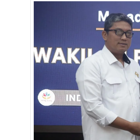
Pontoan