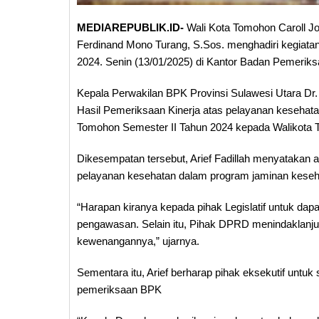
MEDIAREPUBLIK.ID-
Wali Kota Tomohon Caroll 
Ferdinand Mono Turang, S.Sos. menghadiri kegiata
2024. Senin (13/01/2025) di Kantor Badan Pemeriks
Kepala Perwakilan BPK Provinsi Sulawesi Utara Dr
Hasil Pemeriksaan Kinerja atas pelayanan kesehat
Tomohon Semester II Tahun 2024 kepada Walikot
Dikesempatan tersebut, Arief Fadillah menyatakan
pelayanan kesehatan dalam program jaminan keseh
“Harapan kiranya kepada pihak Legislatif untuk da
pengawasan. Selain itu, Pihak DPRD menindaklanj
kewenangannya,” ujarnya.
Sementara itu, Arief berharap pihak eksekutif untu
pemeriksaan BPK