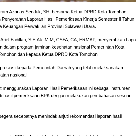
Joram Azarias Senduk, SH. bersama Ketua DPRD Kota Tomohon
n Penyerahan Laporan Hasil Pemeriksaan Kinerja Semester II Tahun
a Keuangan Perwakilan Provinsi Sulawesi Utara.
. Arief Fadillah, S.E.Ak, M.M, CSFA, CA, ERMAP, menyerahkan Lapo
an dalam program jaminan kesehatan nasional Pemerintah Kota
a Tomohon dan kepada Ketua DPRD Kota Tomohon
 apresiasi kepada Pemerintah Daerah yang telah melaksanakan
atan nasional
pat menggunakan Laporan Hasil Pemeriksaan ini sebagai instrumen
uti hasil pemeriksaan BPK dengan melakukan pembahasan sesuai
k segera secepatnya menindaklanjuti rekomendasi laporan hasil