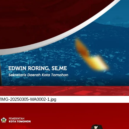
/03/IMG-20250305-WA0002-1.jpg