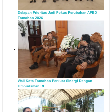
Delapan Prioritas Jadi Fokus Perubahan APBD
Tomohon 2026
Wali Kota Tomohon Perkuat Sinergi Dengan
Ombudsman RI