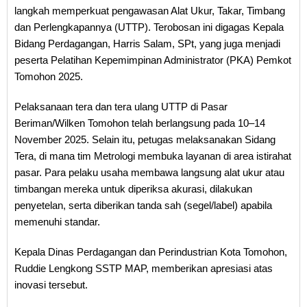
langkah memperkuat pengawasan Alat Ukur, Takar, Timbang
dan Perlengkapannya (UTTP). Terobosan ini digagas Kepala
Bidang Perdagangan, Harris Salam, SPt, yang juga menjadi
peserta Pelatihan Kepemimpinan Administrator (PKA) Pemkot
Tomohon 2025.
Pelaksanaan tera dan tera ulang UTTP di Pasar
Beriman/Wilken Tomohon telah berlangsung pada 10–14
November 2025. Selain itu, petugas melaksanakan Sidang
Tera, di mana tim Metrologi membuka layanan di area istirahat
pasar. Para pelaku usaha membawa langsung alat ukur atau
timbangan mereka untuk diperiksa akurasi, dilakukan
penyetelan, serta diberikan tanda sah (segel/label) apabila
memenuhi standar.
Kepala Dinas Perdagangan dan Perindustrian Kota Tomohon,
Ruddie Lengkong SSTP MAP, memberikan apresiasi atas
inovasi tersebut.