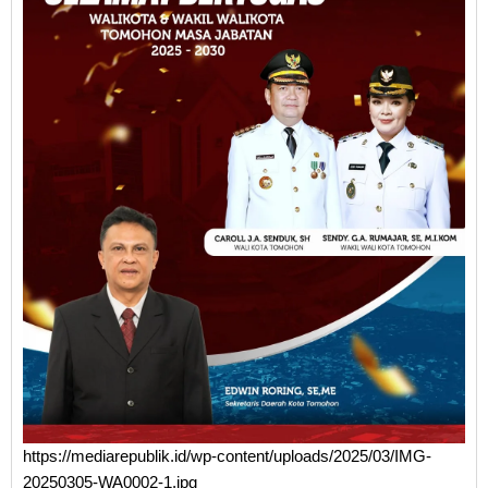
https://mediarepublik.id/wp-content/uploads/2025/03/IMG-
20250305-WA0002-1.jpg