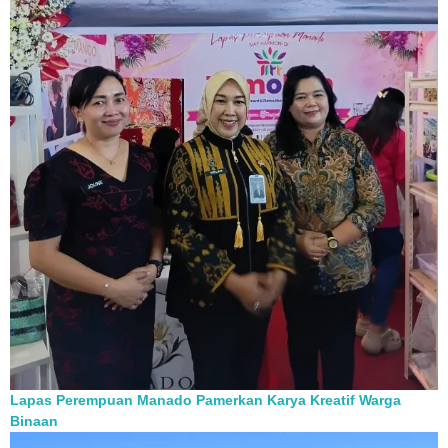
Lapas Perempuan Manado Pamerkan Karya Kreatif Warga
Binaan