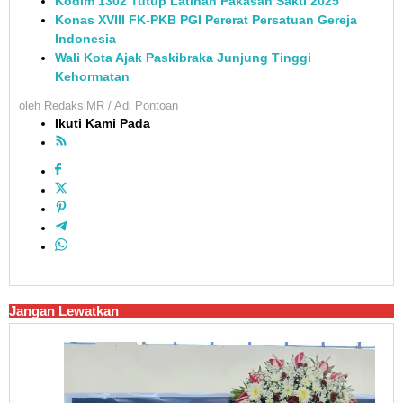
Kodim 1302 Tutup Latihan Pakasan Sakti 2025
Konas XVIII FK-PKB PGI Pererat Persatuan Gereja
Indonesia
Wali Kota Ajak Paskibraka Junjung Tinggi
Kehormatan
oleh
RedaksiMR / Adi Pontoan
Ikuti Kami Pada
Jangan Lewatkan