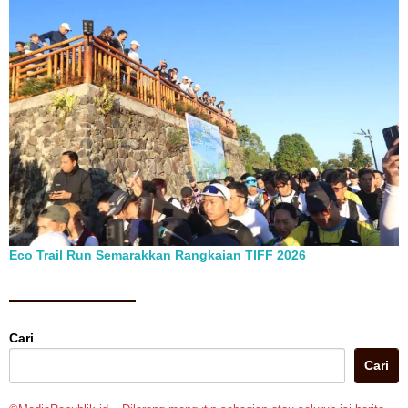
Eco Trail Run Semarakkan Rangkaian TIFF 2026
Berita Pilihan
Cari
Cari