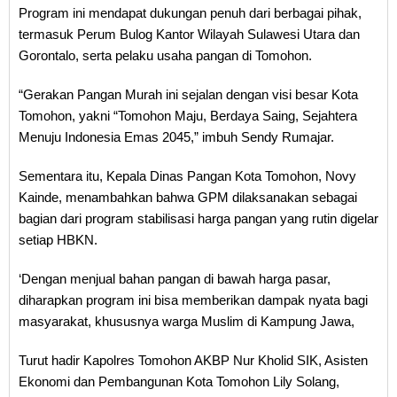
Program ini mendapat dukungan penuh dari berbagai pihak,
termasuk Perum Bulog Kantor Wilayah Sulawesi Utara dan
Gorontalo, serta pelaku usaha pangan di Tomohon.
“Gerakan Pangan Murah ini sejalan dengan visi besar Kota
Tomohon, yakni “Tomohon Maju, Berdaya Saing, Sejahtera
Menuju Indonesia Emas 2045,” imbuh Sendy Rumajar.
Sementara itu, Kepala Dinas Pangan Kota Tomohon, Novy
Kainde, menambahkan bahwa GPM dilaksanakan sebagai
bagian dari program stabilisasi harga pangan yang rutin digelar
setiap HBKN.
‘Dengan menjual bahan pangan di bawah harga pasar,
diharapkan program ini bisa memberikan dampak nyata bagi
masyarakat, khususnya warga Muslim di Kampung Jawa,
Turut hadir Kapolres Tomohon AKBP Nur Kholid SIK, Asisten
Ekonomi dan Pembangunan Kota Tomohon Lily Solang,