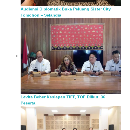
Audiensi Diplomatik Buka Peluang Sister City
Tomohon – Selandia
Levita Beber Kesiapan TIFF, TOF Diikuti 36
Peserta