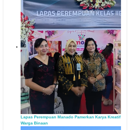
Lapas Perempuan Manado Pamerkan Karya Kreatif
Warga Binaan