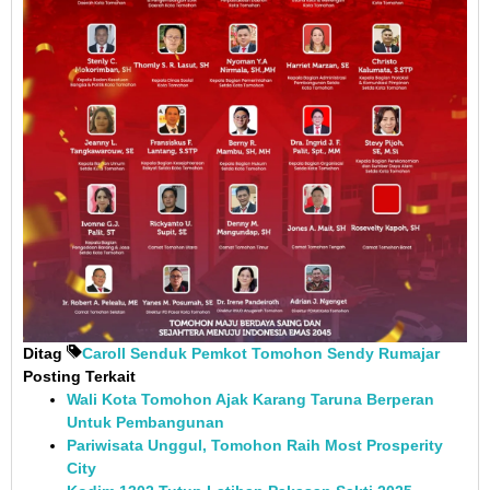
Ditag
Caroll Senduk
Pemkot Tomohon
Sendy Rumajar
Posting Terkait
Wali Kota Tomohon Ajak Karang Taruna Berperan
Untuk Pembangunan
Pariwisata Unggul, Tomohon Raih Most Prosperity
City