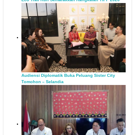
Audiensi Diplomatik Buka Peluang Sister City
Tomohon – Selandia