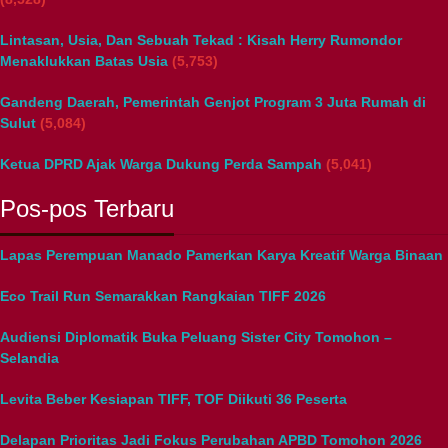
Lintasan, Usia, Dan Sebuah Tekad : Kisah Herry Rumondor
Menaklukkan Batas Usia
(5,753)
Gandeng Daerah, Pemerintah Genjot Program 3 Juta Rumah di
Sulut
(5,084)
Ketua DPRD Ajak Warga Dukung Perda Sampah
(5,041)
Pos-pos Terbaru
Lapas Perempuan Manado Pamerkan Karya Kreatif Warga Binaan
Eco Trail Run Semarakkan Rangkaian TIFF 2026
Audiensi Diplomatik Buka Peluang Sister City Tomohon –
Selandia
Levita Beber Kesiapan TIFF, TOF Diikuti 36 Peserta
Delapan Prioritas Jadi Fokus Perubahan APBD Tomohon 2026