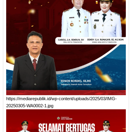
https://mediarepublik.id/wp-content/uploads/2025/03/IMG-
20250305-WA0002-1.jpg