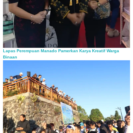
Lapas Perempuan Manado Pamerkan Karya Kreatif Warga
Binaan