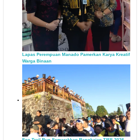
Lapas Perempuan Manado Pamerkan Karya Kreatif
Warga Binaan
Eco Trail Run Semarakkan Rangkaian TIFF 2026