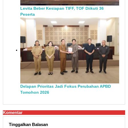
Levita Beber Kesiapan TIFF, TOF Diikuti 36
Peserta
Delapan Prioritas Jadi Fokus Perubahan APBD
Tomohon 2026
Komentar
Tinggalkan Balasan