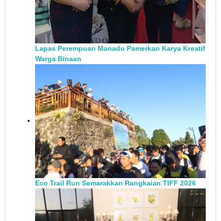
Lapas Perempuan Manado Pamerkan Karya Kreatif
Warga Binaan
Eco Trail Run Semarakkan Rangkaian TIFF 2026