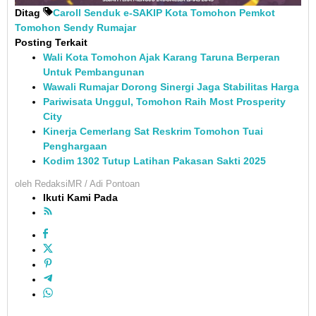
Ditag
Caroll Senduk
e-SAKIP
Kota Tomohon
Pemkot
Tomohon
Sendy Rumajar
Posting Terkait
Wali Kota Tomohon Ajak Karang Taruna Berperan
Untuk Pembangunan
Wawali Rumajar Dorong Sinergi Jaga Stabilitas Harga
Pariwisata Unggul, Tomohon Raih Most Prosperity
City
Kinerja Cemerlang Sat Reskrim Tomohon Tuai
Penghargaan
Kodim 1302 Tutup Latihan Pakasan Sakti 2025
oleh
RedaksiMR / Adi Pontoan
Ikuti Kami Pada