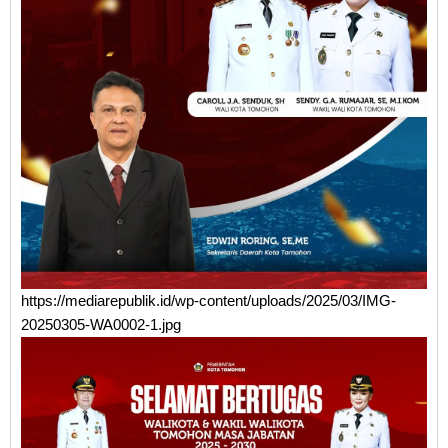
https://mediarepublik.id/wp-content/uploads/2025/03/IMG-
20250305-WA0002-1.jpg