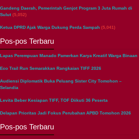
Gandeng Daerah, Pemerintah Genjot Program 3 Juta Rumah di
Sulut
(5,052)
Ketua DPRD Ajak Warga Dukung Perda Sampah
(5,041)
Pos-pos Terbaru
Lapas Perempuan Manado Pamerkan Karya Kreatif Warga Binaan
Eco Trail Run Semarakkan Rangkaian TIFF 2026
Audiensi Diplomatik Buka Peluang Sister City Tomohon –
Selandia
Levita Beber Kesiapan TIFF, TOF Diikuti 36 Peserta
Delapan Prioritas Jadi Fokus Perubahan APBD Tomohon 2026
Pos-pos Terbaru