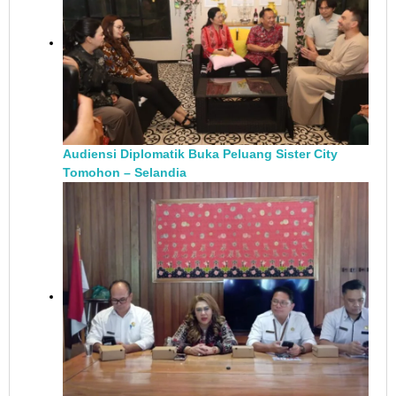
Audiensi Diplomatik Buka Peluang Sister City
Tomohon – Selandia