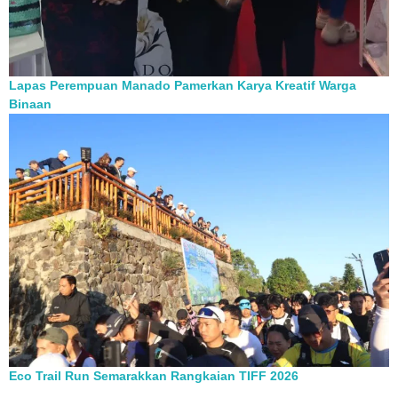
Lapas Perempuan Manado Pamerkan Karya Kreatif Warga
Binaan
Eco Trail Run Semarakkan Rangkaian TIFF 2026
Berita Pilihan