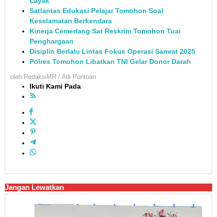
Layak
Satlantas Edukasi Pelajar Tomohon Soal
Keselamatan Berkendara
Kinerja Cemerlang Sat Reskrim Tomohon Tuai
Penghargaan
Disiplin Berlalu Lintas Fokus Operasi Samrat 2025
Polres Tomohon Libatkan TNI Gelar Donor Darah
oleh
RedaksiMR / Adi Pontoan
Ikuti Kami Pada
Jangan Lewatkan