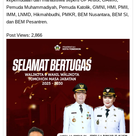
Pemuda Muhammadiyah, Pemuda Katolik, GMNI, HMI, PMII,
IMM, LNMD, Hikmahbudhi, PMKR, BEM Nusantara, BEM SI,
dan BEM Pesantren.
Post Views:
2,866