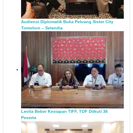
Audiensi Diplomatik Buka Peluang Sister City
Tomohon – Selandia
Levita Beber Kesiapan TIFF, TOF Diikuti 36
Peserta