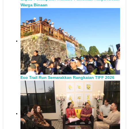
Warga Binaan
Eco Trail Run Semarakkan Rangkaian TIFF 2026