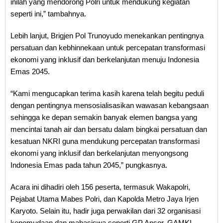
inilah yang mendorong Polri untuk mendukung kegiatan
seperti ini,” tambahnya.
Lebih lanjut, Brigjen Pol Trunoyudo menekankan pentingnya
persatuan dan kebhinnekaan untuk percepatan transformasi
ekonomi yang inklusif dan berkelanjutan menuju Indonesia
Emas 2045.
“Kami mengucapkan terima kasih karena telah begitu peduli
dengan pentingnya mensosialisasikan wawasan kebangsaan
sehingga ke depan semakin banyak elemen bangsa yang
mencintai tanah air dan bersatu dalam bingkai persatuan dan
kesatuan NKRI guna mendukung percepatan transformasi
ekonomi yang inklusif dan berkelanjutan menyongsong
Indonesia Emas pada tahun 2045,” pungkasnya.
Acara ini dihadiri oleh 156 peserta, termasuk Wakapolri,
Pejabat Utama Mabes Polri, dan Kapolda Metro Jaya Irjen
Karyoto. Selain itu, hadir juga perwakilan dari 32 organisasi
kepemudaan dan mahasiswa seperti GP Ansor, GAMKI,