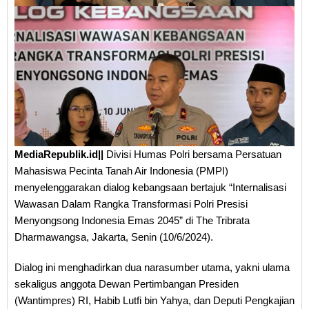
MediaRepublik.id||
Divisi Humas Polri bersama Persatuan
Mahasiswa Pecinta Tanah Air Indonesia (PMPI)
menyelenggarakan dialog kebangsaan bertajuk “Internalisasi
Wawasan Dalam Rangka Transformasi Polri Presisi
Menyongsong Indonesia Emas 2045” di The Tribrata
Dharmawangsa, Jakarta, Senin (10/6/2024).
Dialog ini menghadirkan dua narasumber utama, yakni ulama
sekaligus anggota Dewan Pertimbangan Presiden
(Wantimpres) RI, Habib Lutfi bin Yahya, dan Deputi Pengkajian