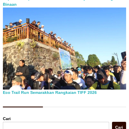
Binaan
Eco Trail Run Semarakkan Rangkaian TIFF 2026
Berita Pilihan
Cari
Cari