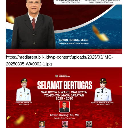
https://mediarepublik.id/wp-content/uploads/2025/03/IMG-
20250305-WA0002-1.jpg