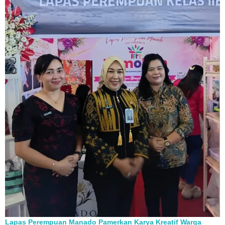
Lapas Perempuan Manado Pamerkan Karya Kreatif Warga