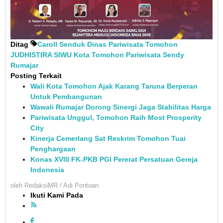
Ditag
Caroll Senduk
Dinas Pariwisata Tomohon
JUDHISTIRA SIWU
Kota Tomohon
Pariwisata
Sendy
Rumajar
Posting Terkait
Wali Kota Tomohon Ajak Karang Taruna Berperan
Untuk Pembangunan
Wawali Rumajar Dorong Sinergi Jaga Stabilitas Harga
Pariwisata Unggul, Tomohon Raih Most Prosperity
City
Kinerja Cemerlang Sat Reskrim Tomohon Tuai
Penghargaan
Konas XVIII FK-PKB PGI Pererat Persatuan Gereja
Indonesia
oleh
RedaksiMR / Adi Pontoan
Ikuti Kami Pada