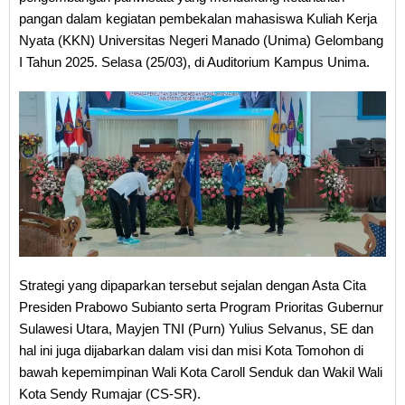
pangan dalam kegiatan pembekalan mahasiswa Kuliah Kerja
Nyata (KKN) Universitas Negeri Manado (Unima) Gelombang
I Tahun 2025. Selasa (25/03), di Auditorium Kampus Unima.
Strategi yang dipaparkan tersebut sejalan dengan Asta Cita
Presiden Prabowo Subianto serta Program Prioritas Gubernur
Sulawesi Utara, Mayjen TNI (Purn) Yulius Selvanus, SE dan
hal ini juga dijabarkan dalam visi dan misi Kota Tomohon di
bawah kepemimpinan Wali Kota Caroll Senduk dan Wakil Wali
Kota Sendy Rumajar (CS-SR).