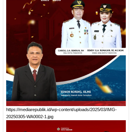
https://mediarepublik.id/wp-content/uploads/2025/03/IMG-
20250305-WA0002-1.jpg