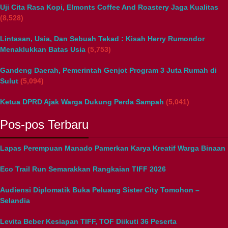
Uji Cita Rasa Kopi, Elmonts Coffee And Roastery Jaga Kualitas
(8,528)
Lintasan, Usia, Dan Sebuah Tekad : Kisah Herry Rumondor
Menaklukkan Batas Usia
(5,753)
Gandeng Daerah, Pemerintah Genjot Program 3 Juta Rumah di
Sulut
(5,094)
Ketua DPRD Ajak Warga Dukung Perda Sampah
(5,041)
Pos-pos Terbaru
Lapas Perempuan Manado Pamerkan Karya Kreatif Warga Binaan
Eco Trail Run Semarakkan Rangkaian TIFF 2026
Audiensi Diplomatik Buka Peluang Sister City Tomohon –
Selandia
Levita Beber Kesiapan TIFF, TOF Diikuti 36 Peserta