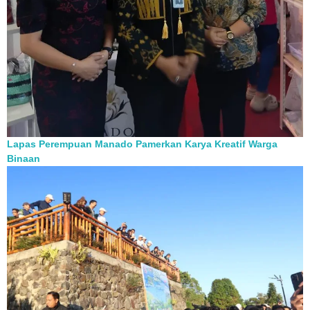
Lapas Perempuan Manado Pamerkan Karya Kreatif Warga
Binaan