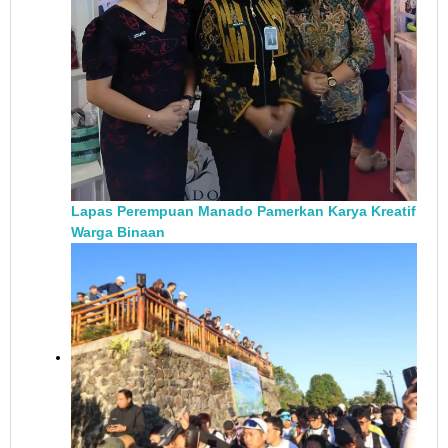
Lapas Perempuan Manado Pamerkan Karya Kreatif
Warga Binaan