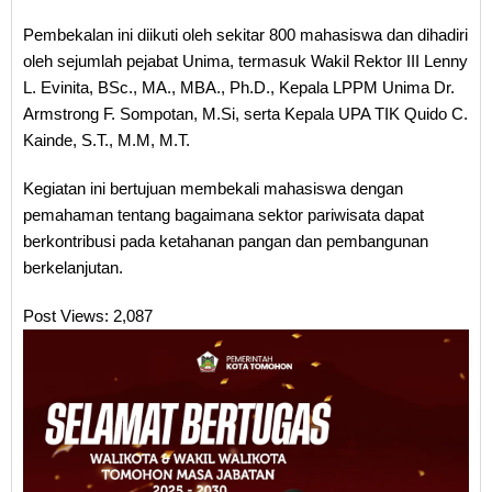
Pembekalan ini diikuti oleh sekitar 800 mahasiswa dan dihadiri
oleh sejumlah pejabat Unima, termasuk Wakil Rektor III Lenny
L. Evinita, BSc., MA., MBA., Ph.D., Kepala LPPM Unima Dr.
Armstrong F. Sompotan, M.Si, serta Kepala UPA TIK Quido C.
Kainde, S.T., M.M, M.T.
Kegiatan ini bertujuan membekali mahasiswa dengan
pemahaman tentang bagaimana sektor pariwisata dapat
berkontribusi pada ketahanan pangan dan pembangunan
berkelanjutan.
Post Views:
2,087