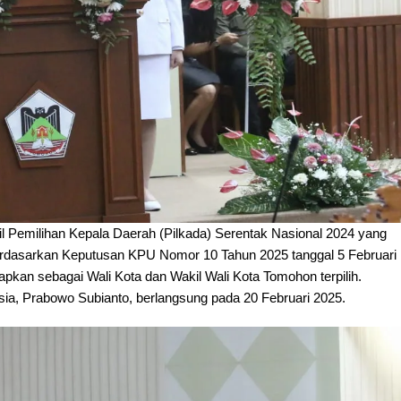
sil Pemilihan Kepala Daerah (Pilkada) Serentak Nasional 2024 yang
rdasarkan Keputusan KPU Nomor 10 Tahun 2025 tanggal 5 Februari
pkan sebagai Wali Kota dan Wakil Wali Kota Tomohon terpilih.
sia, Prabowo Subianto, berlangsung pada 20 Februari 2025.