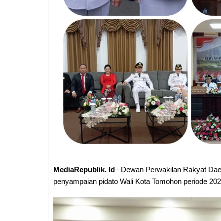
MediaRepublik. Id
– Dewan Perwakilan Rakyat Dae
penyampaian pidato Wali Kota Tomohon periode 20