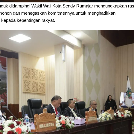
Senduk didampingi Wakil Wali Kota Sendy Rumajar mengungkapkan ra
Tomohon dan menegaskan komitmennya untuk menghadirkan
ak kepada kepentingan rakyat.