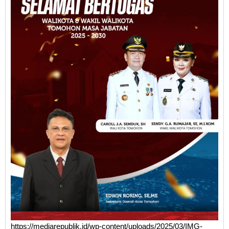
https://mediarepublik.id/wp-content/uploads/2025/03/IMG-