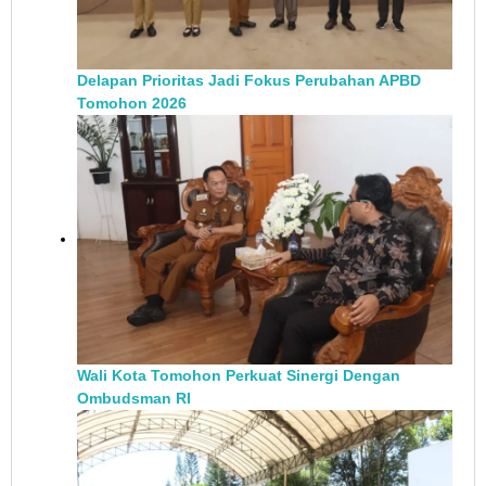
Delapan Prioritas Jadi Fokus Perubahan APBD
Tomohon 2026
Wali Kota Tomohon Perkuat Sinergi Dengan
Ombudsman RI