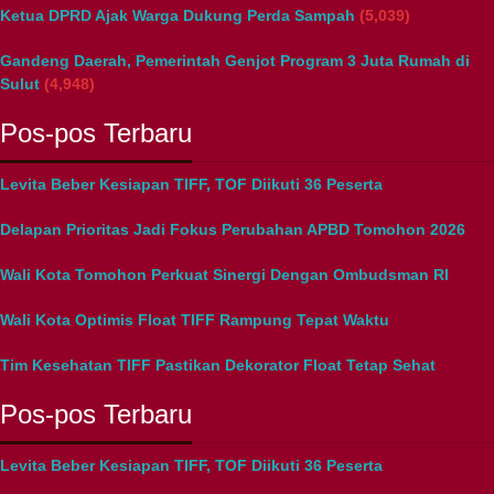
Ketua DPRD Ajak Warga Dukung Perda Sampah
(5,039)
Gandeng Daerah, Pemerintah Genjot Program 3 Juta Rumah di
Sulut
(4,948)
Pos-pos Terbaru
Levita Beber Kesiapan TIFF, TOF Diikuti 36 Peserta
Delapan Prioritas Jadi Fokus Perubahan APBD Tomohon 2026
Wali Kota Tomohon Perkuat Sinergi Dengan Ombudsman RI
Wali Kota Optimis Float TIFF Rampung Tepat Waktu
Tim Kesehatan TIFF Pastikan Dekorator Float Tetap Sehat
Pos-pos Terbaru
Levita Beber Kesiapan TIFF, TOF Diikuti 36 Peserta