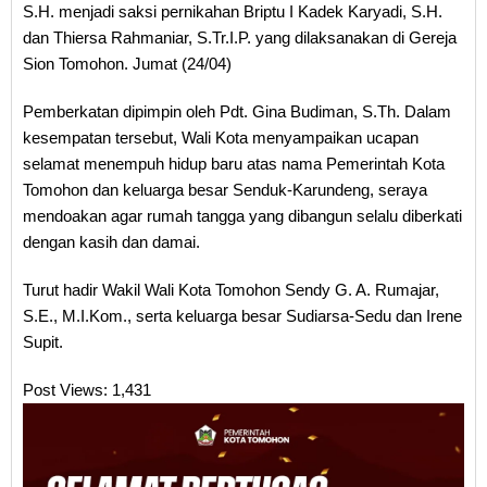
S.H. menjadi saksi pernikahan Briptu I Kadek Karyadi, S.H.
dan Thiersa Rahmaniar, S.Tr.I.P. yang dilaksanakan di Gereja
Sion Tomohon. Jumat (24/04)
Pemberkatan dipimpin oleh Pdt. Gina Budiman, S.Th. Dalam
kesempatan tersebut, Wali Kota menyampaikan ucapan
selamat menempuh hidup baru atas nama Pemerintah Kota
Tomohon dan keluarga besar Senduk-Karundeng, seraya
mendoakan agar rumah tangga yang dibangun selalu diberkati
dengan kasih dan damai.
Turut hadir Wakil Wali Kota Tomohon Sendy G. A. Rumajar,
S.E., M.I.Kom., serta keluarga besar Sudiarsa-Sedu dan Irene
Supit.
Post Views:
1,431