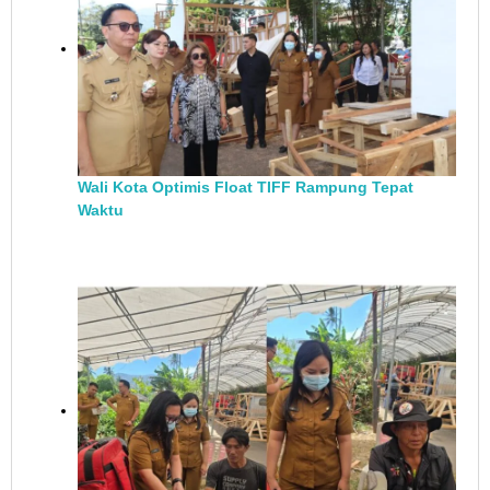
Wali Kota Optimis Float TIFF Rampung Tepat
Waktu