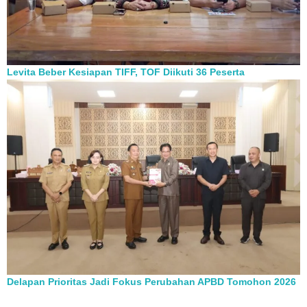
Levita Beber Kesiapan TIFF, TOF Diikuti 36 Peserta
Delapan Prioritas Jadi Fokus Perubahan APBD Tomohon 2026
Berita Pilihan