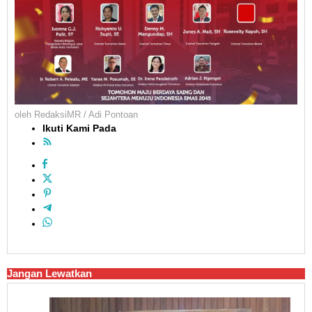
oleh
RedaksiMR / Adi Pontoan
Ikuti Kami Pada
Jangan Lewatkan