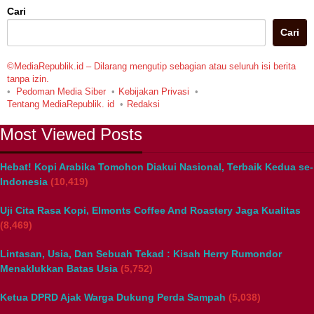
Cari
Cari
©MediaRepublik.id – Dilarang mengutip sebagian atau seluruh isi berita
tanpa izin.
Pedoman Media Siber
Kebijakan Privasi
Tentang MediaRepublik. id
Redaksi
Most Viewed Posts
Hebat! Kopi Arabika Tomohon Diakui Nasional, Terbaik Kedua se-
Indonesia
(10,419)
Uji Cita Rasa Kopi, Elmonts Coffee And Roastery Jaga Kualitas
(8,469)
Lintasan, Usia, Dan Sebuah Tekad : Kisah Herry Rumondor
Menaklukkan Batas Usia
(5,752)
Ketua DPRD Ajak Warga Dukung Perda Sampah
(5,038)