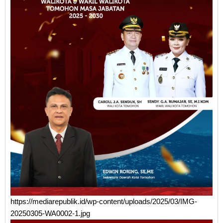
https://mediarepublik.id/wp-content/uploads/2025/03/IMG-
20250305-WA0002-1.jpg