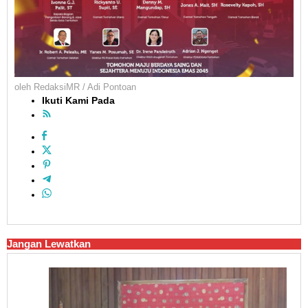
oleh
RedaksiMR / Adi Pontoan
Ikuti Kami Pada
Jangan Lewatkan