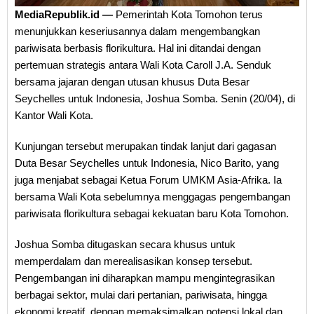
MediaRepublik.id —
Pemerintah Kota Tomohon terus
menunjukkan keseriusannya dalam mengembangkan
pariwisata berbasis florikultura. Hal ini ditandai dengan
pertemuan strategis antara Wali Kota Caroll J.A. Senduk
bersama jajaran dengan utusan khusus Duta Besar
Seychelles untuk Indonesia, Joshua Somba. Senin (20/04), di
Kantor Wali Kota.
Kunjungan tersebut merupakan tindak lanjut dari gagasan
Duta Besar Seychelles untuk Indonesia, Nico Barito, yang
juga menjabat sebagai Ketua Forum UMKM Asia-Afrika. Ia
bersama Wali Kota sebelumnya menggagas pengembangan
pariwisata florikultura sebagai kekuatan baru Kota Tomohon.
Joshua Somba ditugaskan secara khusus untuk
memperdalam dan merealisasikan konsep tersebut.
Pengembangan ini diharapkan mampu mengintegrasikan
berbagai sektor, mulai dari pertanian, pariwisata, hingga
ekonomi kreatif, dengan memaksimalkan potensi lokal dan