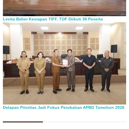
Levita Beber Kesiapan TIFF, TOF Diikuti 36 Peserta
Delapan Prioritas Jadi Fokus Perubahan APBD Tomohon 2026
Berita Pilihan