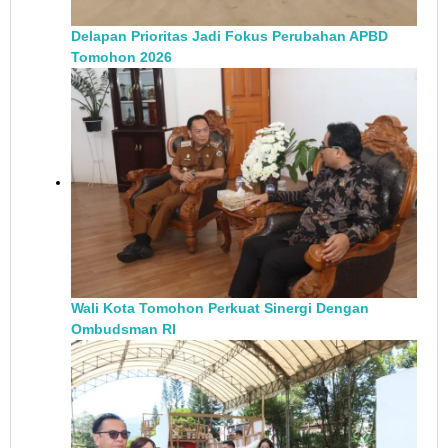
Delapan Prioritas Jadi Fokus Perubahan APBD
Tomohon 2026
Wali Kota Tomohon Perkuat Sinergi Dengan
Ombudsman RI