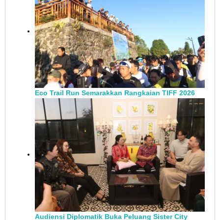
Eco Trail Run Semarakkan Rangkaian TIFF 2026
Audiensi Diplomatik Buka Peluang Sister City