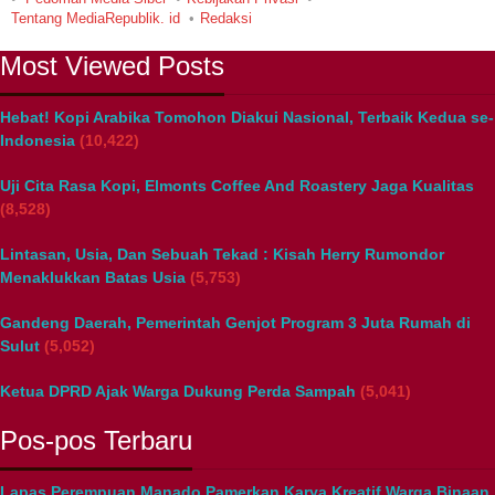
Tentang MediaRepublik. id
Redaksi
Most Viewed Posts
Hebat! Kopi Arabika Tomohon Diakui Nasional, Terbaik Kedua se-
Indonesia
(10,422)
Uji Cita Rasa Kopi, Elmonts Coffee And Roastery Jaga Kualitas
(8,528)
Lintasan, Usia, Dan Sebuah Tekad : Kisah Herry Rumondor
Menaklukkan Batas Usia
(5,753)
Gandeng Daerah, Pemerintah Genjot Program 3 Juta Rumah di
Sulut
(5,052)
Ketua DPRD Ajak Warga Dukung Perda Sampah
(5,041)
Pos-pos Terbaru
Lapas Perempuan Manado Pamerkan Karya Kreatif Warga Binaan