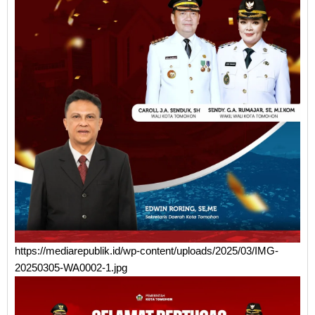
https://mediarepublik.id/wp-content/uploads/2025/03/IMG-
20250305-WA0002-1.jpg