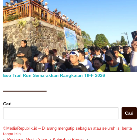
Eco Trail Run Semarakkan Rangkaian TIFF 2026
Berita Pilihan
Cari
Cari
©MediaRepublik.id – Dilarang mengutip sebagian atau seluruh isi berita
tanpa izin.
Pedoman Media Siber
Kebijakan Privasi