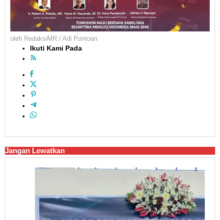
oleh
RedaksiMR / Adi Pontoan
Ikuti Kami Pada
Jangan Lewatkan