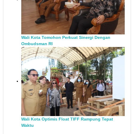
Wali Kota Tomohon Perkuat Sinergi Dengan
Ombudsman RI
Wali Kota Optimis Float TIFF Rampung Tepat
Waktu