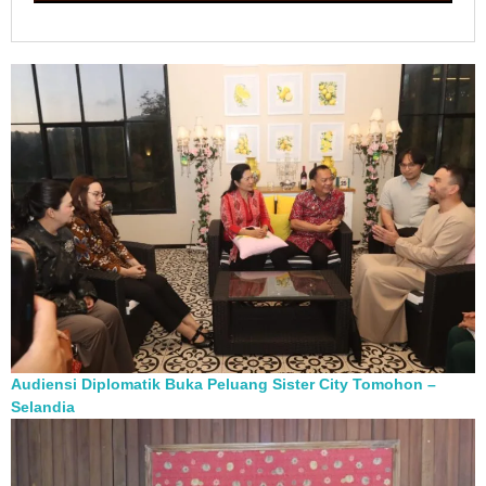
Audiensi Diplomatik Buka Peluang Sister City Tomohon –
Selandia