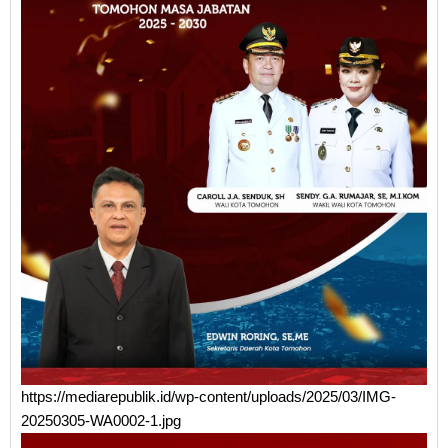
https://mediarepublik.id/wp-content/uploads/2025/03/IMG-
20250305-WA0002-1.jpg