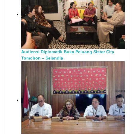
Audiensi Diplomatik Buka Peluang Sister City
Tomohon – Selandia