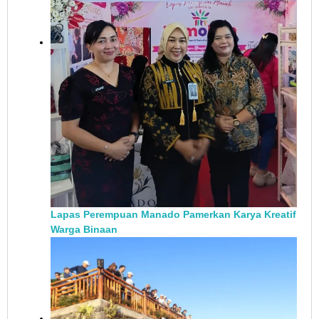
Lapas Perempuan Manado Pamerkan Karya Kreatif
Warga Binaan