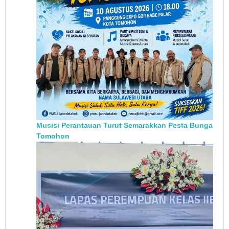
Musisi Perantauan Turut Semarakkan Pesta Bunga
Tomohon