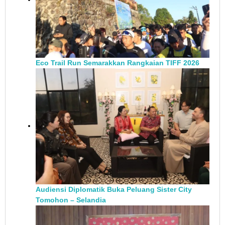
Eco Trail Run Semarakkan Rangkaian TIFF 2026
Audiensi Diplomatik Buka Peluang Sister City
Tomohon – Selandia