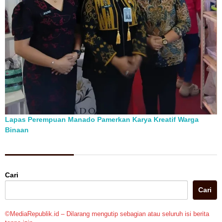
Lapas Perempuan Manado Pamerkan Karya Kreatif Warga
Binaan
Berita Pilihan
Cari
Cari
©MediaRepublik.id – Dilarang mengutip sebagian atau seluruh isi berita