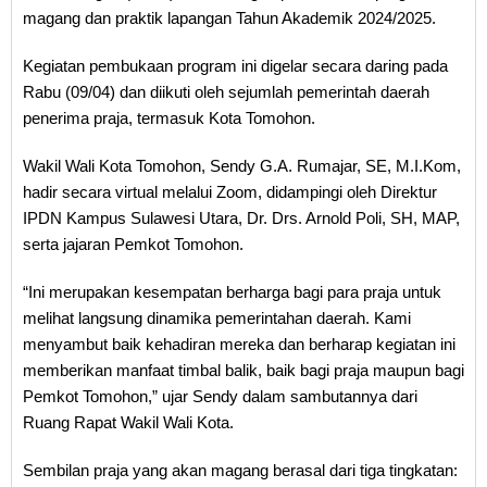
magang dan praktik lapangan Tahun Akademik 2024/2025.
Kegiatan pembukaan program ini digelar secara daring pada
Rabu (09/04) dan diikuti oleh sejumlah pemerintah daerah
penerima praja, termasuk Kota Tomohon.
Wakil Wali Kota Tomohon, Sendy G.A. Rumajar, SE, M.I.Kom,
hadir secara virtual melalui Zoom, didampingi oleh Direktur
IPDN Kampus Sulawesi Utara, Dr. Drs. Arnold Poli, SH, MAP,
serta jajaran Pemkot Tomohon.
“Ini merupakan kesempatan berharga bagi para praja untuk
melihat langsung dinamika pemerintahan daerah. Kami
menyambut baik kehadiran mereka dan berharap kegiatan ini
memberikan manfaat timbal balik, baik bagi praja maupun bagi
Pemkot Tomohon,” ujar Sendy dalam sambutannya dari
Ruang Rapat Wakil Wali Kota.
Sembilan praja yang akan magang berasal dari tiga tingkatan: