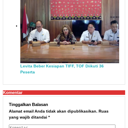
Levita Beber Kesiapan TIFF, TOF Diikuti 36
Peserta
Komentar
Tinggalkan Balasan
Alamat email Anda tidak akan dipublikasikan.
Ruas
yang wajib ditandai
*