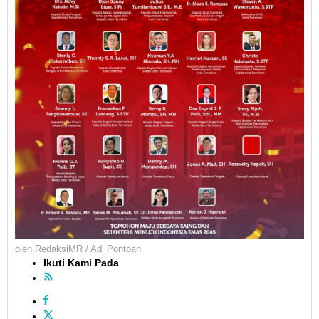
oleh
RedaksiMR / Adi Pontoan
Ikuti Kami Pada