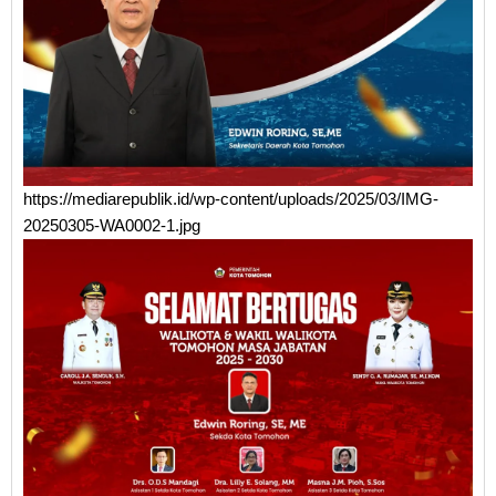
https://mediarepublik.id/wp-content/uploads/2025/03/IMG-
20250305-WA0002-1.jpg