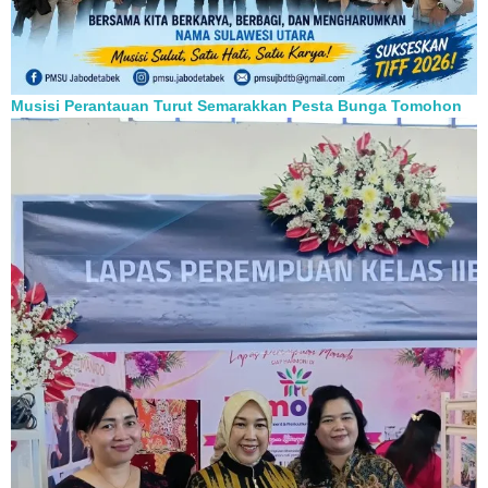
Musisi Perantauan Turut Semarakkan Pesta Bunga Tomohon