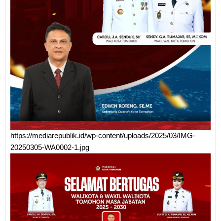
https://mediarepublik.id/wp-content/uploads/2025/03/IMG-
20250305-WA0002-1.jpg