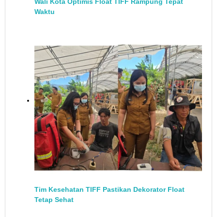
Wali Kota Optimis Float TIFF Rampung Tepat
Waktu
Tim Kesehatan TIFF Pastikan Dekorator Float
Tetap Sehat