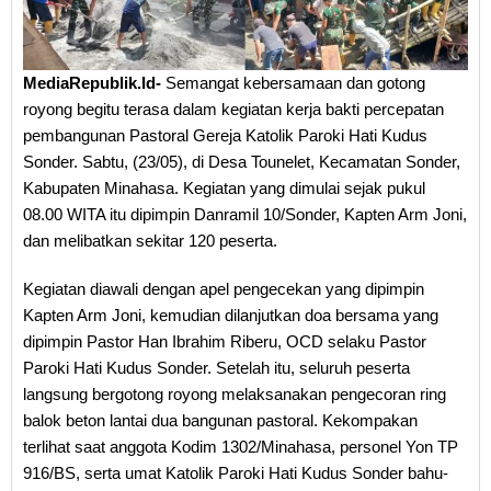
MediaRepublik.Id-
Semangat kebersamaan dan gotong
royong begitu terasa dalam kegiatan kerja bakti percepatan
pembangunan Pastoral Gereja Katolik Paroki Hati Kudus
Sonder. Sabtu, (23/05), di Desa Tounelet, Kecamatan Sonder,
Kabupaten Minahasa. Kegiatan yang dimulai sejak pukul
08.00 WITA itu dipimpin Danramil 10/Sonder, Kapten Arm Joni,
dan melibatkan sekitar 120 peserta.
Kegiatan diawali dengan apel pengecekan yang dipimpin
Kapten Arm Joni, kemudian dilanjutkan doa bersama yang
dipimpin Pastor Han Ibrahim Riberu, OCD selaku Pastor
Paroki Hati Kudus Sonder. Setelah itu, seluruh peserta
langsung bergotong royong melaksanakan pengecoran ring
balok beton lantai dua bangunan pastoral. Kekompakan
terlihat saat anggota Kodim 1302/Minahasa, personel Yon TP
916/BS, serta umat Katolik Paroki Hati Kudus Sonder bahu-