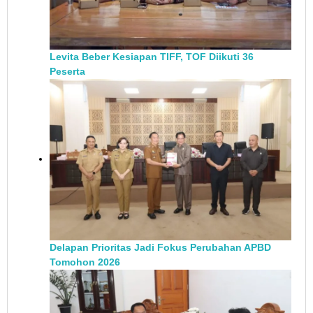
Levita Beber Kesiapan TIFF, TOF Diikuti 36
Peserta
Delapan Prioritas Jadi Fokus Perubahan APBD
Tomohon 2026