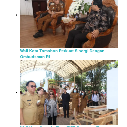
Wali Kota Tomohon Perkuat Sinergi Dengan
Ombudsman RI