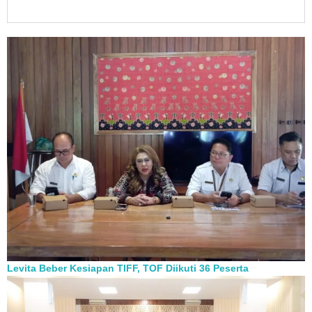
Levita Beber Kesiapan TIFF, TOF Diikuti 36 Peserta