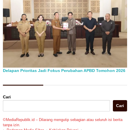
Delapan Prioritas Jadi Fokus Perubahan APBD Tomohon 2026
Berita Pilihan
Cari
Cari
©MediaRepublik.id – Dilarang mengutip sebagian atau seluruh isi berita
tanpa izin.