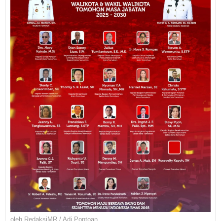
oleh
RedaksiMR / Adi Pontoan