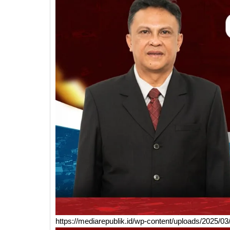
https://mediarepublik.id/wp-content/uploads/2025