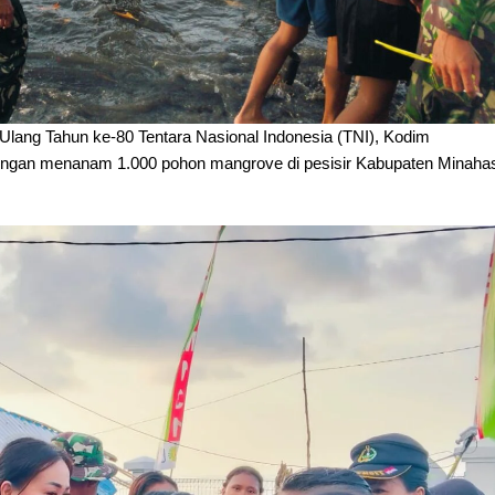
ang Tahun ke-80 Tentara Nasional Indonesia (TNI), Kodim
dengan menanam 1.000 pohon mangrove di pesisir Kabupaten Minaha