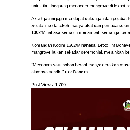
untuk ikut langsung menanam mangrove di lokasi 
Aksi hijau ini juga mendapat dukungan dari pejaba
Selatan, serta tokoh masyarakat dan pemuda setem
1302/Minahasa semakin menambah semangat para p
Komandan Kodim 1302/Minahasa, Letkol Inf Bonav
mangrove bukan sekadar seremonial, melainkan ben
“Menanam satu pohon berarti menyelamatkan masa
alamnya sendiri,” ujar Dandim.
Post Views:
1,700