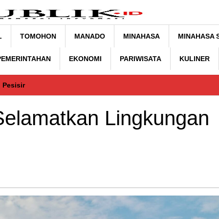
L
TOMOHON
MANADO
MINAHASA
MINAHASA 
 PEMERINTAHAN
EKONOMI
PARIWISATA
KULINER
 Pesisir
 Selamatkan Lingkungan