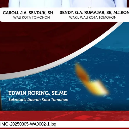
/03/IMG-20250305-WA0002-1.jpg