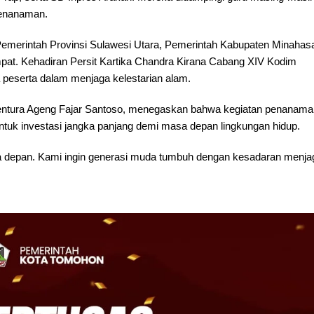
penanaman.
t Pemerintah Provinsi Sulawesi Utara, Pemerintah Kabupaten Minahas
pat. Kehadiran Persit Kartika Chandra Kirana Cabang XIV Kodim
eserta dalam menjaga kelestarian alam.
entura Ageng Fajar Santoso, menegaskan bahwa kegiatan penanama
tuk investasi jangka panjang demi masa depan lingkungan hidup.
 depan. Kami ingin generasi muda tumbuh dengan kesadaran menja