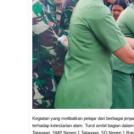
Kegiatan yang melibatkan pelajar dari berbagai jenj
terhadap kelestarian alam. Turut ambil bagian dalam 
Tatapaan, SMP Negeri 1 Tatapaan, SD Negeri 1 Rap