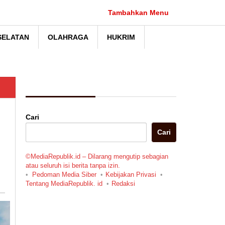
Tambahkan Menu
SELATAN
OLAHRAGA
HUKRIM
Berita Pilihan
Cari
Cari
©MediaRepublik.id – Dilarang mengutip sebagian
atau seluruh isi berita tanpa izin.
Pedoman Media Siber
Kebijakan Privasi
Tentang MediaRepublik. id
Redaksi