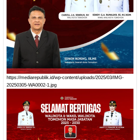
https://mediarepublik.id/wp-content/uploads/2025/03/IMG-
20250305-WA0002-1.jpg