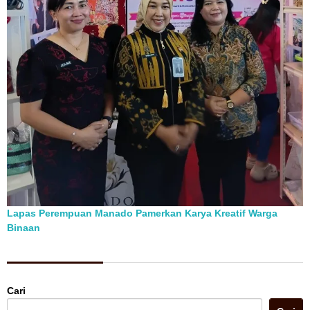
Lapas Perempuan Manado Pamerkan Karya Kreatif Warga
Binaan
Berita Pilihan
Cari