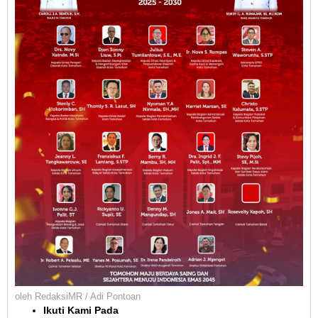
oleh
RedaksiMR / Adi Pontoan
Ikuti Kami Pada