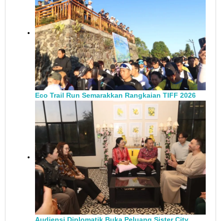
Eco Trail Run Semarakkan Rangkaian TIFF 2026
Audiensi Diplomatik Buka Peluang Sister City