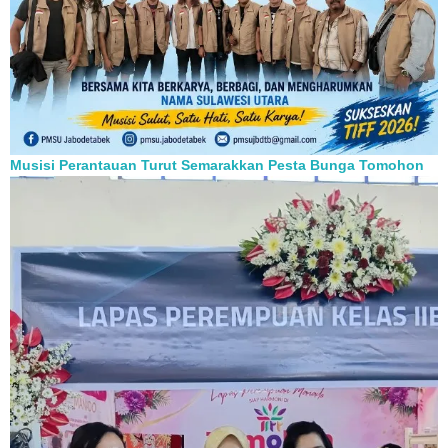
Musisi Perantauan Turut Semarakkan Pesta Bunga Tomohon