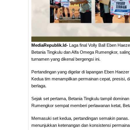
MediaRepublik.Id-
Laga final Volly Ball Eben Haeze
Betania Tingkulu dan Alfa Omega Rumengkor, salin
turnamen yang dikenal bergengsi ini.
Pertandingan yang digelar di lapangan Eben Haezer 
Kedua tim menampilkan permainan cepat, presisi, dan 
berlaga.
Sejak set pertama, Betania Tingkulu tampil domina
Rumengkor sempat memberi perlawanan ketat, Beta
Memasuki set kedua, pertandingan semakin panas
menunjukkan ketenangan dan konsistensi permainan