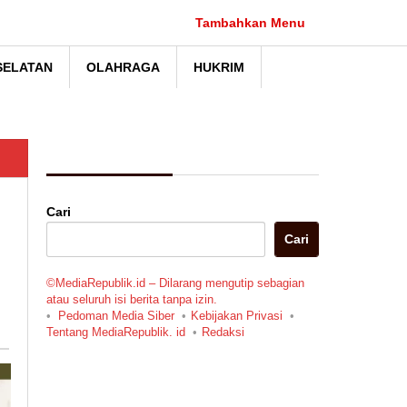
Tambahkan Menu
SELATAN
OLAHRAGA
HUKRIM
Berita Pilihan
Cari
Cari
©MediaRepublik.id – Dilarang mengutip sebagian
atau seluruh isi berita tanpa izin.
Pedoman Media Siber
Kebijakan Privasi
Tentang MediaRepublik. id
Redaksi