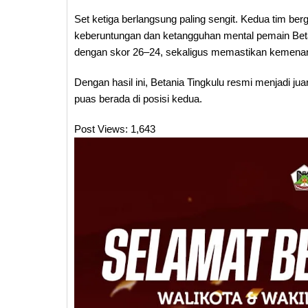
Set ketiga berlangsung paling sengit. Kedua tim ber
keberuntungan dan ketangguhan mental pemain Bet
dengan skor 26–24, sekaligus memastikan kemenan
Dengan hasil ini, Betania Tingkulu resmi menjadi
puas berada di posisi kedua.
Post Views:
1,643