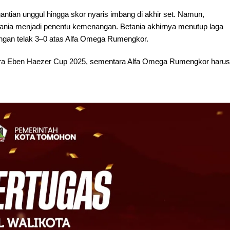
gantian unggul hingga skor nyaris imbang di akhir set. Namun,
ania menjadi penentu kemenangan. Betania akhirnya menutup laga
gan telak 3–0 atas Alfa Omega Rumengkor.
 juara Eben Haezer Cup 2025, sementara Alfa Omega Rumengkor harus