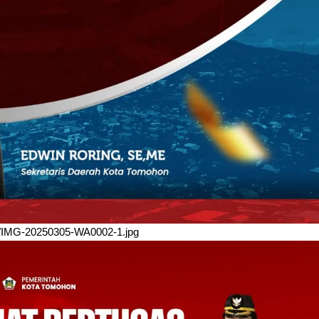
/03/IMG-20250305-WA0002-1.jpg