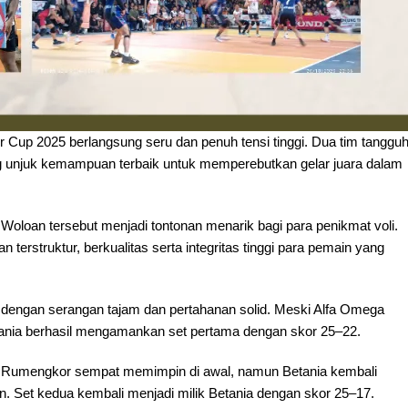
r Cup 2025 berlangsung seru dan penuh tensi tinggi. Dua tim tangguh
g unjuk kemampuan terbaik untuk memperebutkan gelar juara dalam
Woloan tersebut menjadi tontonan menarik bagi para penikmat voli.
terstruktur, berkualitas serta integritas tinggi para pemain yang
n dengan serangan tajam dan pertahanan solid. Meski Alfa Omega
nia berhasil mengamankan set pertama dengan skor 25–22.
. Rumengkor sempat memimpin di awal, namun Betania kembali
. Set kedua kembali menjadi milik Betania dengan skor 25–17.