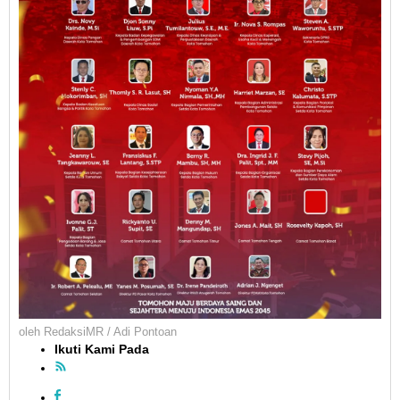
oleh
RedaksiMR / Adi Pontoan
Ikuti Kami Pada