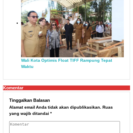
Wali Kota Optimis Float TIFF Rampung Tepat
Waktu
Komentar
Tinggalkan Balasan
Alamat email Anda tidak akan dipublikasikan.
Ruas
yang wajib ditandai
*