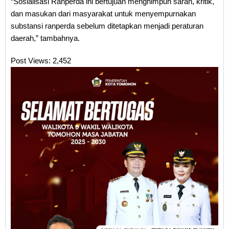
“Sosialisasi Ranperda ini bertujuan menghimpun saran, kritik,
dan masukan dari masyarakat untuk menyempurnakan
substansi ranperda sebelum ditetapkan menjadi peraturan
daerah,” tambahnya.
Post Views:
2,452