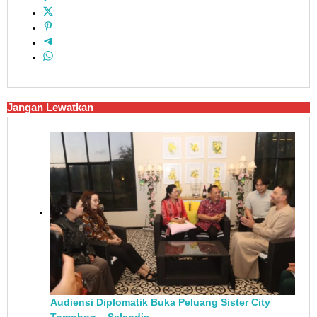
Jangan Lewatkan
Audiensi Diplomatik Buka Peluang Sister City
Tomohon – Selandia