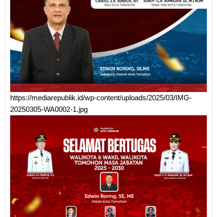
https://mediarepublik.id/wp-content/uploads/2025/03/IMG-
20250305-WA0002-1.jpg