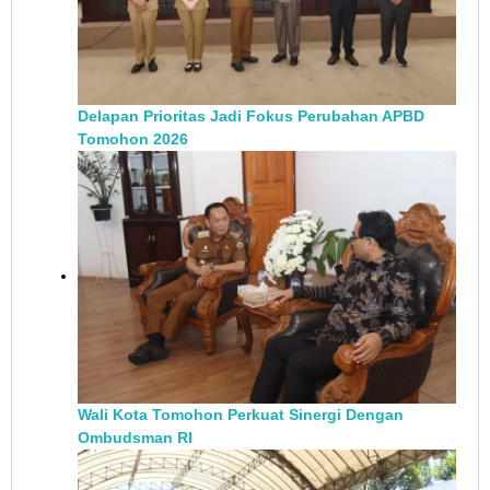
Delapan Prioritas Jadi Fokus Perubahan APBD
Tomohon 2026
Wali Kota Tomohon Perkuat Sinergi Dengan
Ombudsman RI