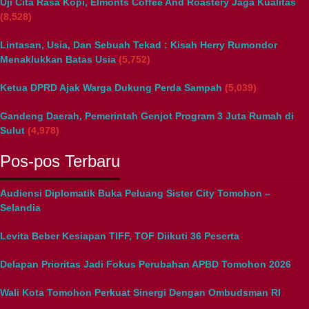
Uji Cita Rasa Kopi, Elmonts Coffee And Roastery Jaga Kualitas
(8,528)
Lintasan, Usia, Dan Sebuah Tekad : Kisah Herry Rumondor
Menaklukkan Batas Usia
(5,752)
Ketua DPRD Ajak Warga Dukung Perda Sampah
(5,039)
Gandeng Daerah, Pemerintah Genjot Program 3 Juta Rumah di
Sulut
(4,978)
Pos-pos Terbaru
Audiensi Diplomatik Buka Peluang Sister City Tomohon –
Selandia
Levita Beber Kesiapan TIFF, TOF Diikuti 36 Peserta
Delapan Prioritas Jadi Fokus Perubahan APBD Tomohon 2026
Wali Kota Tomohon Perkuat Sinergi Dengan Ombudsman RI