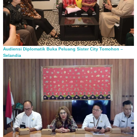
Audiensi Diplomatik Buka Peluang Sister City Tomohon –
Selandia