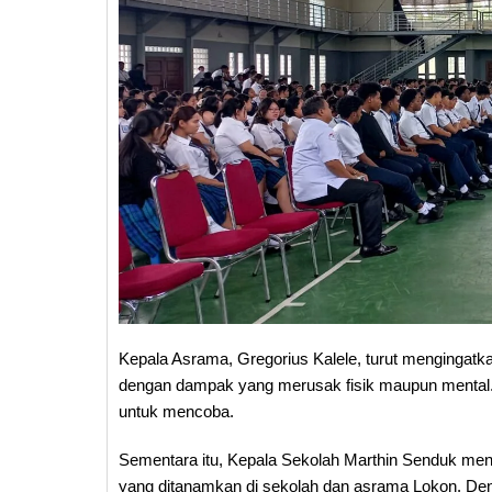
Kepala Asrama, Gregorius Kalele, turut mengingat
dengan dampak yang merusak fisik maupun mental. I
untuk mencoba.
Sementara itu, Kepala Sekolah Marthin Senduk meneg
yang ditanamkan di sekolah dan asrama Lokon. De