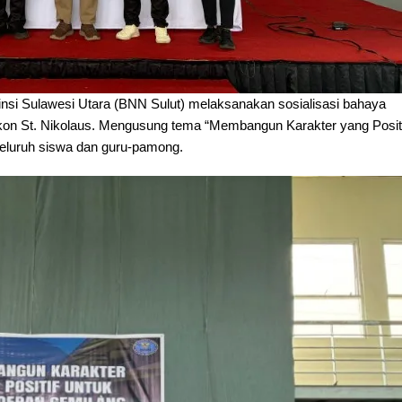
nsi Sulawesi Utara (BNN Sulut) melaksanakan sosialisasi bahaya
kon St. Nikolaus. Mengusung tema “Membangun Karakter yang Positi
seluruh siswa dan guru-pamong.