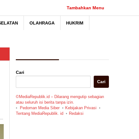
Tambahkan Menu
SELATAN
OLAHRAGA
HUKRIM
Berita Pilihan
Cari
Cari
©MediaRepublik.id – Dilarang mengutip sebagian
atau seluruh isi berita tanpa izin.
Pedoman Media Siber
Kebijakan Privasi
Tentang MediaRepublik. id
Redaksi