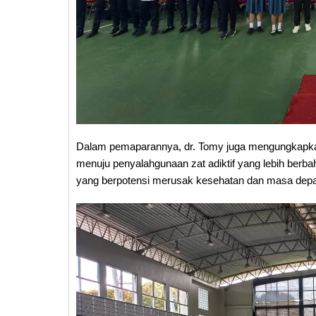
Dalam pemaparannya, dr. Tomy juga mengungkapka
menuju penyalahgunaan zat adiktif yang lebih berba
yang berpotensi merusak kesehatan dan masa dep