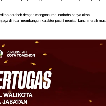
ersikap ceroboh dengan mengonsumsi narkoba hanya akan
jaga diri dan membangun karakter positif menjadi kunci meraih ma