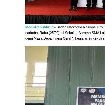
MediaRepublik.Id
–
Badan Narkotika Nasional Provi
narkoba. Rabu (25/02), di Sekolah-Asrama SMA Lo
demi Masa Depan yang Cerah”, kegiatan ini diikuti 