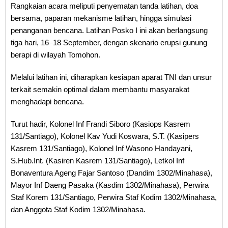
Rangkaian acara meliputi penyematan tanda latihan, doa
bersama, paparan mekanisme latihan, hingga simulasi
penanganan bencana. Latihan Posko I ini akan berlangsung
tiga hari, 16–18 September, dengan skenario erupsi gunung
berapi di wilayah Tomohon.
Melalui latihan ini, diharapkan kesiapan aparat TNI dan unsur
terkait semakin optimal dalam membantu masyarakat
menghadapi bencana.
Turut hadir, Kolonel Inf Frandi Siboro (Kasiops Kasrem
131/Santiago), Kolonel Kav Yudi Koswara, S.T. (Kasipers
Kasrem 131/Santiago), Kolonel Inf Wasono Handayani,
S.Hub.Int. (Kasiren Kasrem 131/Santiago), Letkol Inf
Bonaventura Ageng Fajar Santoso (Dandim 1302/Minahasa),
Mayor Inf Daeng Pasaka (Kasdim 1302/Minahasa), Perwira
Staf Korem 131/Santiago, Perwira Staf Kodim 1302/Minahasa,
dan Anggota Staf Kodim 1302/Minahasa.