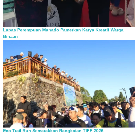
Lapas Perempuan Manado Pamerkan Karya Kreatif Warga
Binaan
Eco Trail Run Semarakkan Rangkaian TIFF 2026