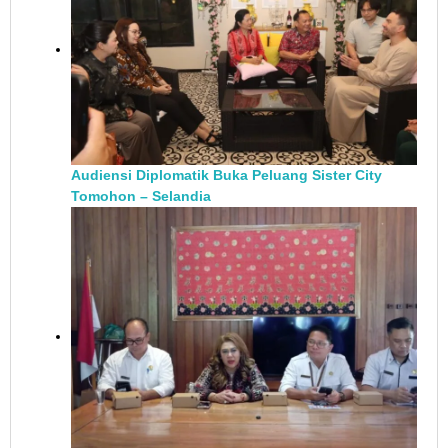
Audiensi Diplomatik Buka Peluang Sister City
Tomohon – Selandia