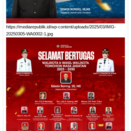
https://mediarepublik.id/wp-content/uploads/2025/03/IMG-
20250305-WA0002-1.jpg