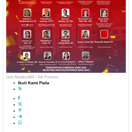
oleh
RedaksiMR / Adi Pontoan
Ikuti Kami Pada