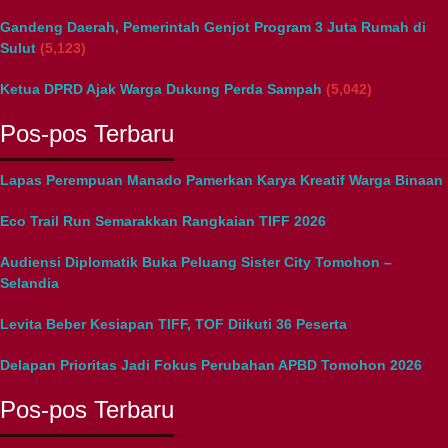
Gandeng Daerah, Pemerintah Genjot Program 3 Juta Rumah di
Sulut
(5,123)
Ketua DPRD Ajak Warga Dukung Perda Sampah
(5,042)
Pos-pos Terbaru
Lapas Perempuan Manado Pamerkan Karya Kreatif Warga Binaan
Eco Trail Run Semarakkan Rangkaian TIFF 2026
Audiensi Diplomatik Buka Peluang Sister City Tomohon –
Selandia
Levita Beber Kesiapan TIFF, TOF Diikuti 36 Peserta
Delapan Prioritas Jadi Fokus Perubahan APBD Tomohon 2026
Pos-pos Terbaru