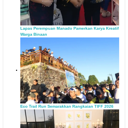
Lapas Perempuan Manado Pamerkan Karya Kreatif
Warga Binaan
Eco Trail Run Semarakkan Rangkaian TIFF 2026