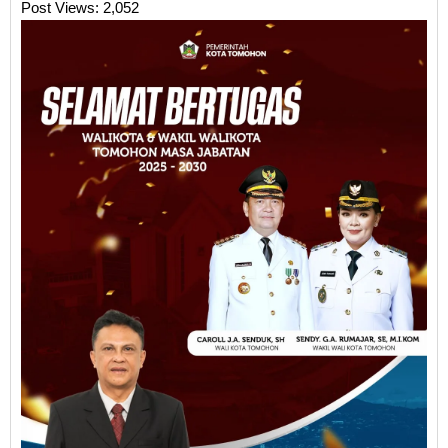
Post Views:
2,052