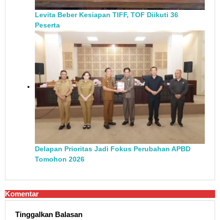
Levita Beber Kesiapan TIFF, TOF Diikuti 36
Peserta
Delapan Prioritas Jadi Fokus Perubahan APBD
Tomohon 2026
Komentar
Tinggalkan Balasan