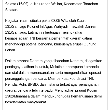
Selasa (16/09), di Kelurahan Walian, Kecamatan Tomohon
Selatan.
Kegiatan resmi dibuka pukul 08.05 Wita oleh Kasrem
131/Santiago Kolonel Inf Agus Wahyudi, mewakili Danrem
131/Santiago. Latihan ini bertujuan meningkatkan
kesiapsiagaan TNI bersama pemerintah daerah dalam
menghadapi potensi bencana, khususnya erupsi Gunung
Lokon.
Dalam amanat Danrem yang dibacakan Kasrem, ditegaskan
pentingnya latihan ini untuk, Melatih kemampuan komando
dan staf dalam merencanakan serta mengendalikan operasi
penanggulangan bencana. Memperkuat koordinasi TNI,
Pemda, Polri, BPBD, dan instansi terkait agar penanganan
darurat bencana lebih terpadu. Menyiapkan prajurit Kodim
1302/Minahasa dalam mendukung tugas kemanusiaan demi
keselamatan masyarakat.