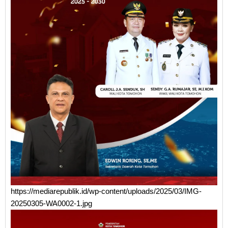
https://mediarepublik.id/wp-content/uploads/2025/03/IMG-
20250305-WA0002-1.jpg