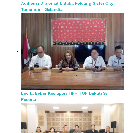
Audiensi Diplomatik Buka Peluang Sister City
Tomohon – Selandia
Levita Beber Kesiapan TIFF, TOF Diikuti 36
Peserta