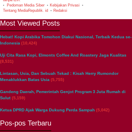
Pedoman Media Siber
Kebijakan Privasi
Tentang MediaRepublik. id
Redaksi
Most Viewed Posts
Hebat! Kopi Arabika Tomohon Diakui Nasional, Terbaik Kedua se-
Indonesia
(10,424)
Uji Cita Rasa Kopi, Elmonts Coffee And Roastery Jaga Kualitas
(8,531)
Lintasan, Usia, Dan Sebuah Tekad : Kisah Herry Rumondor
Menaklukkan Batas Usia
(5,755)
Gandeng Daerah, Pemerintah Genjot Program 3 Juta Rumah di
Sulut
(5,159)
Ketua DPRD Ajak Warga Dukung Perda Sampah
(5,042)
Pos-pos Terbaru