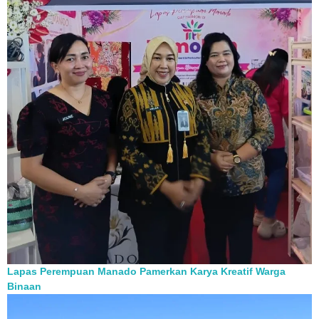
Lapas Perempuan Manado Pamerkan Karya Kreatif Warga
Binaan