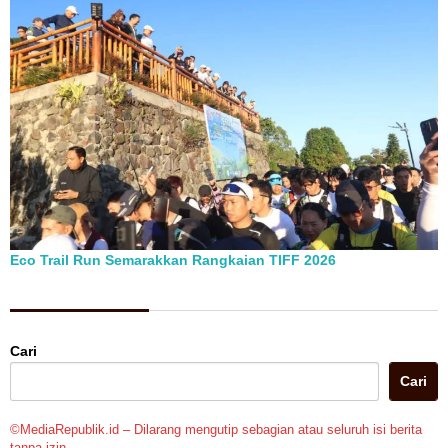
Eco Trail Run Semarakkan Rangkaian TIFF 2026
Berita Pilihan
Cari
Cari
©MediaRepublik.id – Dilarang mengutip sebagian atau seluruh isi berita
tanpa izin.