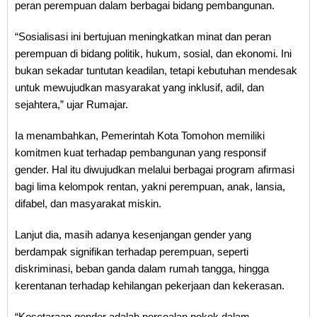
peran perempuan dalam berbagai bidang pembangunan.
“Sosialisasi ini bertujuan meningkatkan minat dan peran
perempuan di bidang politik, hukum, sosial, dan ekonomi. Ini
bukan sekadar tuntutan keadilan, tetapi kebutuhan mendesak
untuk mewujudkan masyarakat yang inklusif, adil, dan
sejahtera,” ujar Rumajar.
Ia menambahkan, Pemerintah Kota Tomohon memiliki
komitmen kuat terhadap pembangunan yang responsif
gender. Hal itu diwujudkan melalui berbagai program afirmasi
bagi lima kelompok rentan, yakni perempuan, anak, lansia,
difabel, dan masyarakat miskin.
Lanjut dia, masih adanya kesenjangan gender yang
berdampak signifikan terhadap perempuan, seperti
diskriminasi, beban ganda dalam rumah tangga, hingga
kerentanan terhadap kehilangan pekerjaan dan kekerasan.
“Kesetaraan gender adalah persoalan pokok dalam