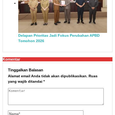
Delapan Prioritas Jadi Fokus Perubahan APBD
Tomohon 2026
Komentar
Tinggalkan Balasan
Alamat email Anda tidak akan dipublikasikan.
Ruas
yang wajib ditandai
*