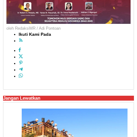
oleh
RedaksiMR / Adi Pontoan
Ikuti Kami Pada
Jangan Lewatkan