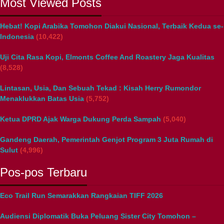
Most Viewed Posts
Hebat! Kopi Arabika Tomohon Diakui Nasional, Terbaik Kedua se-
Indonesia
(10,422)
Uji Cita Rasa Kopi, Elmonts Coffee And Roastery Jaga Kualitas
(8,528)
Lintasan, Usia, Dan Sebuah Tekad : Kisah Herry Rumondor
Menaklukkan Batas Usia
(5,752)
Ketua DPRD Ajak Warga Dukung Perda Sampah
(5,040)
Gandeng Daerah, Pemerintah Genjot Program 3 Juta Rumah di
Sulut
(4,996)
Pos-pos Terbaru
Eco Trail Run Semarakkan Rangkaian TIFF 2026
Audiensi Diplomatik Buka Peluang Sister City Tomohon –