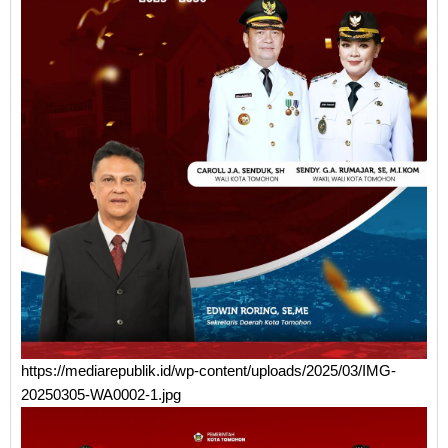
https://mediarepublik.id/wp-content/uploads/2025/03/IMG-
20250305-WA0002-1.jpg