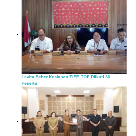
Levita Beber Kesiapan TIFF, TOF Diikuti 36
Peserta