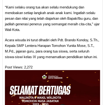
“Kami selaku orang tua akan selalu mendukung dan
mendoakan setiap langkah anak-anak kami. Ingatlah selalu
pesan dan nilai yang telah diajarkan oleh Bapak/Ibu guru, dan
jadilah generasi penerus yang semangat meraih cita-cita,” ujar
Wali Kota.
Acara wisuda ini turut dihadiri oleh Pdt. Brando Kondoy, S.Th.,
Kepala SMP Lentera Harapan Tomohon Yunita Mose, S.T.,
M.Pd., jajaran guru, para orang tua siswa, serta seluruh
siswa-siswi kelas IX yang menamatkan pendidikan tahun ini.
Post Views:
2,272