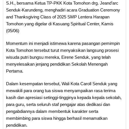
S.H., bersama Ketua TP-PKK Kota Tomohon drg. Jeand’arc
Senduk-Karundeng, menghadiri acara Graduation Ceremony
and Thanksgiving Class of 2025 SMP Lentera Harapan
Tomohon yang digelar di Kasuang Spiritual Center, Kamis
(05/06)
Momentum ini menjadi istimewa karena pasangan pemimpin
Kota Tomohon tersebut turut menyaksikan langsung prosesi
wisuda putri bungsu mereka, Eirene Senduk, yang telah
menyelesaikan jenjang pendidikan Sekolah Menengah
Pertama.
Dalam kesempatan tersebut, Wali Kota Caroll Senduk yang
mewakili para orang tua siswa menyampaikan rasa terima
kasih dan apresiasi setinggi-tingginya kepada kepala sekolah,
para guru, serta seluruh staf pengajar atas dedikasi dan
pengabdiannya dalam membentuk karakter serta
membimbing para siswa hingga berhasil menamatkan
pendidikan.