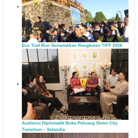
Eco Trail Run Semarakkan Rangkaian TIFF 2026
Audiensi Diplomatik Buka Peluang Sister City
Tomohon – Selandia