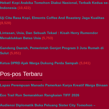
Hebat! Kopi Arabika Tomohon Diakui Nasional, Terbaik Kedua se-
Indonesia
(10,422)
Uji Cita Rasa Kopi, Elmonts Coffee And Roastery Jaga Kualitas
(8,528)
Lintasan, Usia, Dan Sebuah Tekad : Kisah Herry Rumondor
Menaklukkan Batas Usia
(5,753)
Gandeng Daerah, Pemerintah Genjot Program 3 Juta Rumah di
Sulut
(5,051)
Ketua DPRD Ajak Warga Dukung Perda Sampah
(5,041)
Pos-pos Terbaru
Lapas Perempuan Manado Pamerkan Karya Kreatif Warga Binaan
Eco Trail Run Semarakkan Rangkaian TIFF 2026
Audiensi Diplomatik Buka Peluang Sister City Tomohon –