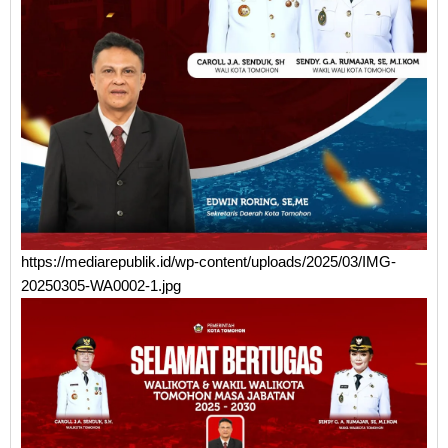
https://mediarepublik.id/wp-content/uploads/2025/03/IMG-
20250305-WA0002-1.jpg