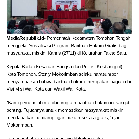
MediaRepublik.Id-
Pemerintah Kecamatan Tomohon Tengah
menggelar Sosialisasi Program Bantuan Hukum Gratis bagi
masyarakat miskin, Kamis (27/11) di Kelurahan Talete Satu.
Kepala Badan Kesatuan Bangsa dan Politik (Kesbangpol)
Kota Tomohon, Stenly Mokorimban selaku narasumber
menyampaikan bahwa bantuan hukum merupakan bagian dari
Visi Misi Wali Kota dan Wakil Wali Kota.
“Kami pemerintah menilai program bantuan hukum ini sangat
penting. Tujuannya untuk memastikan masyarakat miskin
mendapatkan pendampingan hukum secara gratis,” ujar
Mokorimban.
Ia menambahkan, sosialisasi ini dilakukan untuk