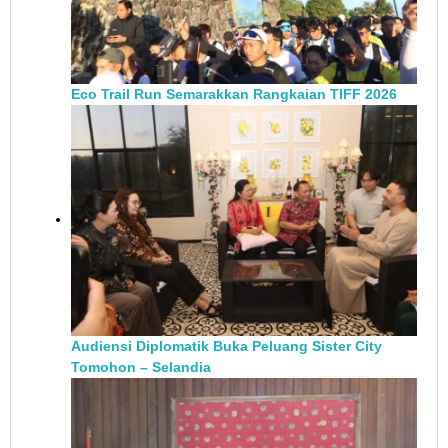
Eco Trail Run Semarakkan Rangkaian TIFF 2026
Audiensi Diplomatik Buka Peluang Sister City
Tomohon – Selandia