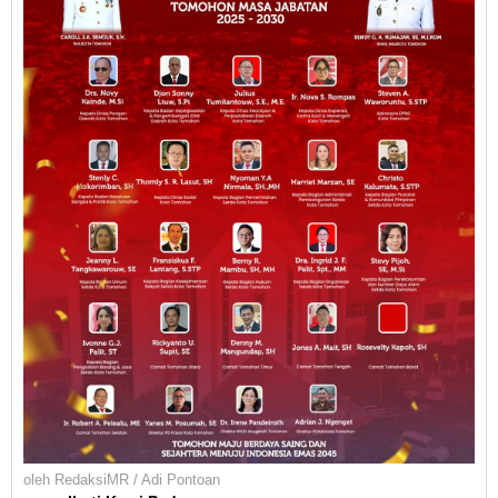
oleh
RedaksiMR / Adi Pontoan