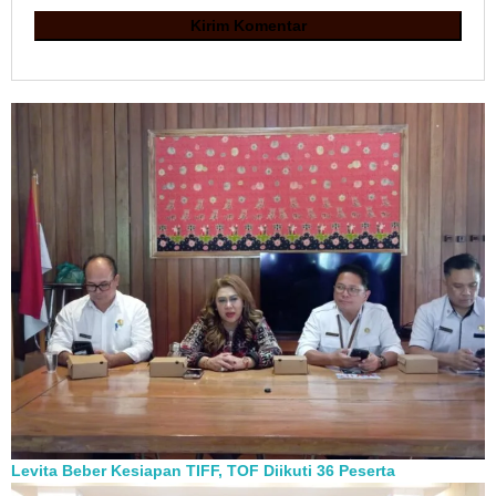
Levita Beber Kesiapan TIFF, TOF Diikuti 36 Peserta