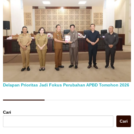
Delapan Prioritas Jadi Fokus Perubahan APBD Tomohon 2026
Berita Pilihan
Cari
Cari