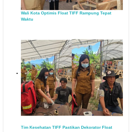
Wali Kota Optimis Float TIFF Rampung Tepat
Waktu
Tim Kesehatan TIFF Pastikan Dekorator Float