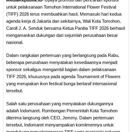
untuk pelaksanaan Tomohon International Flower Festival
(TIFF) 2026 terus membuahkan hasil. Memasuki hari kedua
agenda kerja di Jakarta dan sekitarnya, Wali Kota Tomohon,
Caroll J. A. Senduk bersama Ketua Panitia TIFF 2026 berhasil
mengamankan dukungan dari sejumlah perusahaan besar
nasional.
Dalam rangkaian pertemuan yang berlangsung pada Rabu,
beberapa perusahaan menyatakan kesediaannya menjadi
sponsor sekaligus mengambil bagian dalam pelaksanaan
TIFF 2026, khususnya pada agenda Tournament of Flowers
yang merupakan ikon festival bunga bertaraf internasional
tersebut.
Salah satu perusahaan yang menyatakan dukungannya
adalah Indomaret. Rombongan Pemerintah Kota Tomohon
diterima langsung oleh CEO, Jemmy. Dalam pertemuan
tersebut, Indomaret menyampaikan komitmennya untuk
mendukung penyelenggaraan TIFF serta menjajaki peluang