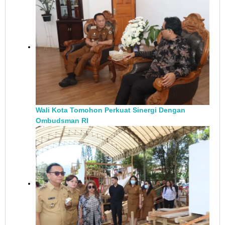
Wali Kota Tomohon Perkuat Sinergi Dengan
Ombudsman RI