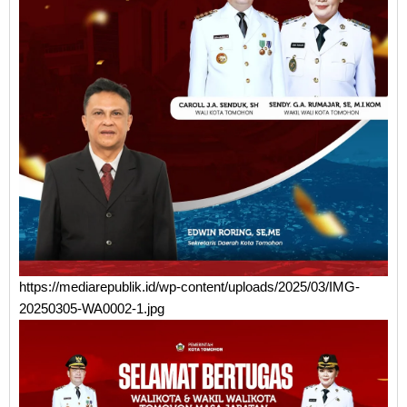
https://mediarepublik.id/wp-content/uploads/2025/03/IMG-
20250305-WA0002-1.jpg