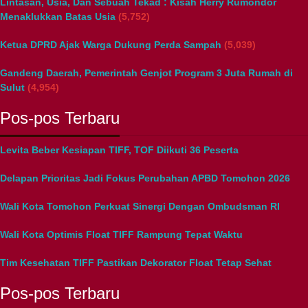
Lintasan, Usia, Dan Sebuah Tekad : Kisah Herry Rumondor
Menaklukkan Batas Usia
(5,752)
Ketua DPRD Ajak Warga Dukung Perda Sampah
(5,039)
Gandeng Daerah, Pemerintah Genjot Program 3 Juta Rumah di
Sulut
(4,954)
Pos-pos Terbaru
Levita Beber Kesiapan TIFF, TOF Diikuti 36 Peserta
Delapan Prioritas Jadi Fokus Perubahan APBD Tomohon 2026
Wali Kota Tomohon Perkuat Sinergi Dengan Ombudsman RI
Wali Kota Optimis Float TIFF Rampung Tepat Waktu
Tim Kesehatan TIFF Pastikan Dekorator Float Tetap Sehat
Pos-pos Terbaru