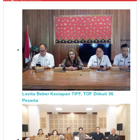
Levita Beber Kesiapan TIFF, TOF Diikuti 36
Peserta