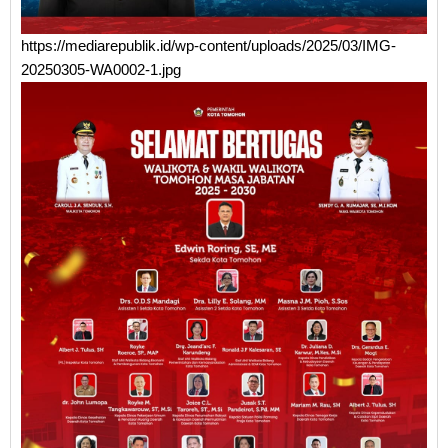
https://mediarepublik.id/wp-content/uploads/2025/03/IMG-
20250305-WA0002-1.jpg