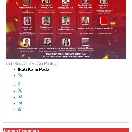
oleh
RedaksiMR / Adi Pontoan
Ikuti Kami Pada
Jangan Lewatkan