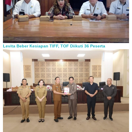
Levita Beber Kesiapan TIFF, TOF Diikuti 36 Peserta