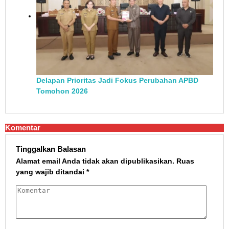
Delapan Prioritas Jadi Fokus Perubahan APBD
Tomohon 2026
Komentar
Tinggalkan Balasan
Alamat email Anda tidak akan dipublikasikan.
Ruas
yang wajib ditandai
*