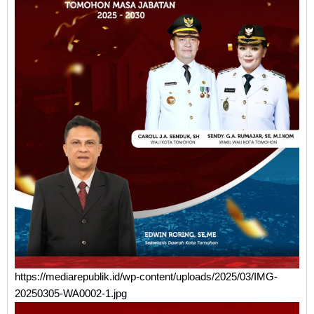
https://mediarepublik.id/wp-content/uploads/2025/03/IMG-
20250305-WA0002-1.jpg