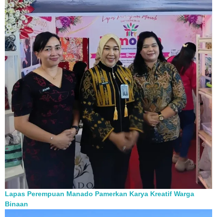
Lapas Perempuan Manado Pamerkan Karya Kreatif Warga
Binaan