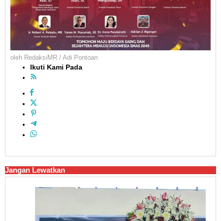
oleh
RedaksiMR / Adi Pontoan
Ikuti Kami Pada
Jangan Lewatkan