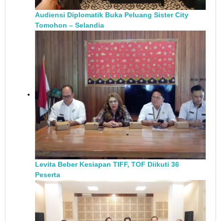
Audiensi Diplomatik Buka Peluang Sister City
Tomohon – Selandia
Levita Beber Kesiapan TIFF, TOF Diikuti 36
Peserta