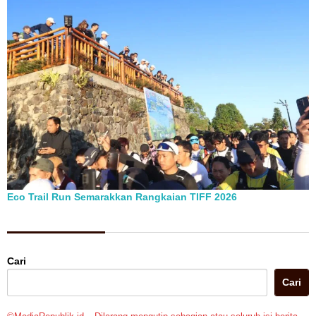
Eco Trail Run Semarakkan Rangkaian TIFF 2026
Berita Pilihan
Cari
Cari