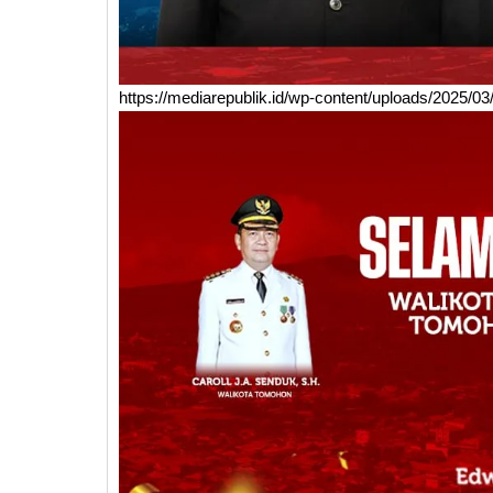
https://mediarepublik.id/wp-content/uploads/2025