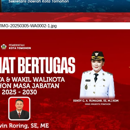
/03/IMG-20250305-WA0002-1.jpg