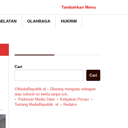
Tambahkan Menu
SELATAN
OLAHRAGA
HUKRIM
Berita Pilihan
Cari
Cari
©MediaRepublik.id – Dilarang mengutip sebagian
atau seluruh isi berita tanpa izin.
Pedoman Media Siber
Kebijakan Privasi
Tentang MediaRepublik. id
Redaksi