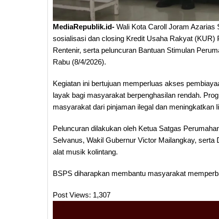
MediaRepublik.id-
Wali Kota Caroll Joram Azarias
sosialisasi dan closing Kredit Usaha Rakyat (KUR
Rentenir, serta peluncuran Bantuan Stimulan Per
Rabu (8/4/2026).
Kegiatan ini bertujuan memperluas akses pembiay
layak bagi masyarakat berpenghasilan rendah. Pro
masyarakat dari pinjaman ilegal dan meningkatkan l
Peluncuran dilakukan oleh Ketua Satgas Perumahan
Selvanus, Wakil Gubernur Victor Mailangkay, sert
alat musik kolintang.
BSPS diharapkan membantu masyarakat memperbaiki
Post Views:
1,307