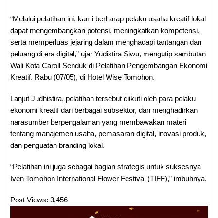
“Melalui pelatihan ini, kami berharap pelaku usaha kreatif lokal
dapat mengembangkan potensi, meningkatkan kompetensi,
serta memperluas jejaring dalam menghadapi tantangan dan
peluang di era digital,” ujar Yudistira Siwu, mengutip sambutan
Wali Kota Caroll Senduk di Pelatihan Pengembangan Ekonomi
Kreatif. Rabu (07/05), di Hotel Wise Tomohon.
Lanjut Judhistira, pelatihan tersebut diikuti oleh para pelaku
ekonomi kreatif dari berbagai subsektor, dan menghadirkan
narasumber berpengalaman yang membawakan materi
tentang manajemen usaha, pemasaran digital, inovasi produk,
dan penguatan branding lokal.
“Pelatihan ini juga sebagai bagian strategis untuk suksesnya
Iven Tomohon International Flower Festival (TIFF),” imbuhnya.
Post Views:
3,456