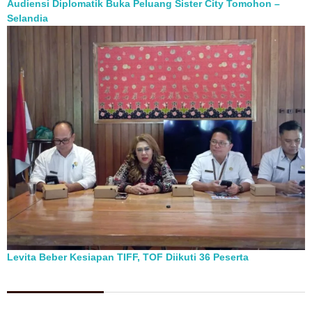
Audiensi Diplomatik Buka Peluang Sister City Tomohon –
Selandia
Levita Beber Kesiapan TIFF, TOF Diikuti 36 Peserta
Berita Pilihan