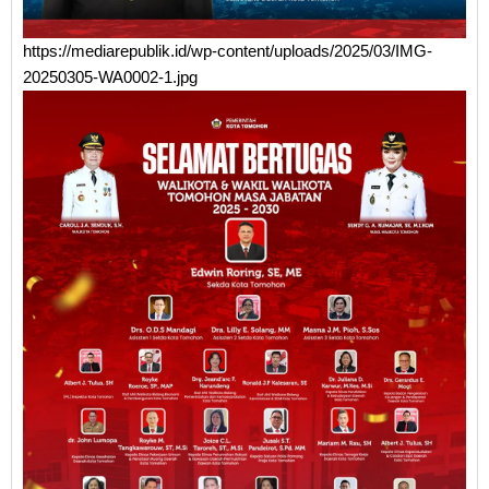
https://mediarepublik.id/wp-content/uploads/2025/03/IMG-
20250305-WA0002-1.jpg