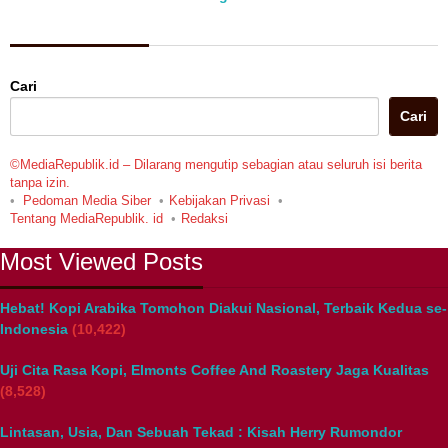
Berita Pilihan
Cari
Cari
©MediaRepublik.id – Dilarang mengutip sebagian atau seluruh isi berita
tanpa izin.
Pedoman Media Siber
Kebijakan Privasi
Tentang MediaRepublik. id
Redaksi
Most Viewed Posts
Hebat! Kopi Arabika Tomohon Diakui Nasional, Terbaik Kedua se-
Indonesia
(10,422)
Uji Cita Rasa Kopi, Elmonts Coffee And Roastery Jaga Kualitas
(8,528)
Lintasan, Usia, Dan Sebuah Tekad : Kisah Herry Rumondor