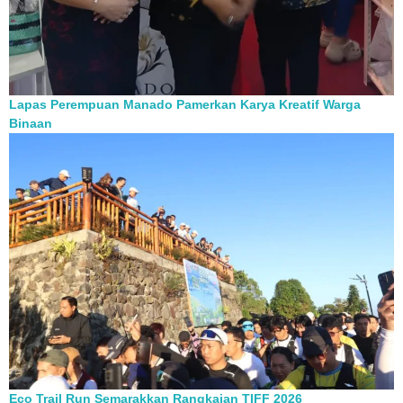
Lapas Perempuan Manado Pamerkan Karya Kreatif Warga
Binaan
Eco Trail Run Semarakkan Rangkaian TIFF 2026