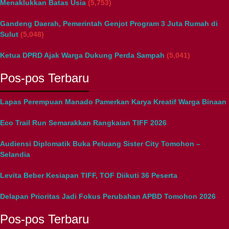
Menaklukkan Batas Usia
(5,753)
Gandeng Daerah, Pemerintah Genjot Program 3 Juta Rumah di
Sulut
(5,048)
Ketua DPRD Ajak Warga Dukung Perda Sampah
(5,041)
Pos-pos Terbaru
Lapas Perempuan Manado Pamerkan Karya Kreatif Warga Binaan
Eco Trail Run Semarakkan Rangkaian TIFF 2026
Audiensi Diplomatik Buka Peluang Sister City Tomohon –
Selandia
Levita Beber Kesiapan TIFF, TOF Diikuti 36 Peserta
Delapan Prioritas Jadi Fokus Perubahan APBD Tomohon 2026
Pos-pos Terbaru