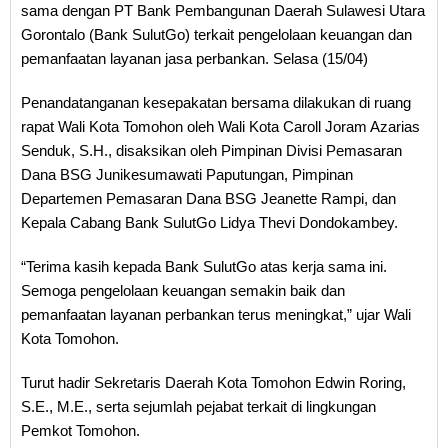
sama dengan PT Bank Pembangunan Daerah Sulawesi Utara
Gorontalo (Bank SulutGo) terkait pengelolaan keuangan dan
pemanfaatan layanan jasa perbankan. Selasa (15/04)
Penandatanganan kesepakatan bersama dilakukan di ruang
rapat Wali Kota Tomohon oleh Wali Kota Caroll Joram Azarias
Senduk, S.H., disaksikan oleh Pimpinan Divisi Pemasaran
Dana BSG Junikesumawati Paputungan, Pimpinan
Departemen Pemasaran Dana BSG Jeanette Rampi, dan
Kepala Cabang Bank SulutGo Lidya Thevi Dondokambey.
“Terima kasih kepada Bank SulutGo atas kerja sama ini.
Semoga pengelolaan keuangan semakin baik dan
pemanfaatan layanan perbankan terus meningkat,” ujar Wali
Kota Tomohon.
Turut hadir Sekretaris Daerah Kota Tomohon Edwin Roring,
S.E., M.E., serta sejumlah pejabat terkait di lingkungan
Pemkot Tomohon.