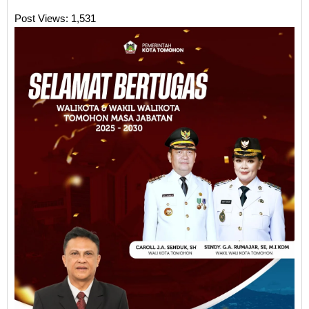
Post Views:
1,531