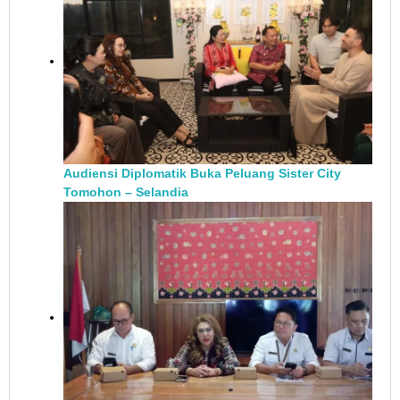
Audiensi Diplomatik Buka Peluang Sister City
Tomohon – Selandia