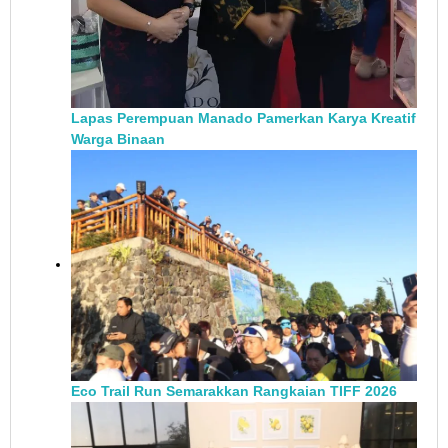
Lapas Perempuan Manado Pamerkan Karya Kreatif
Warga Binaan
Eco Trail Run Semarakkan Rangkaian TIFF 2026