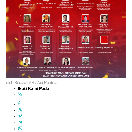
oleh
RedaksiMR / Adi Pontoan
Ikuti Kami Pada