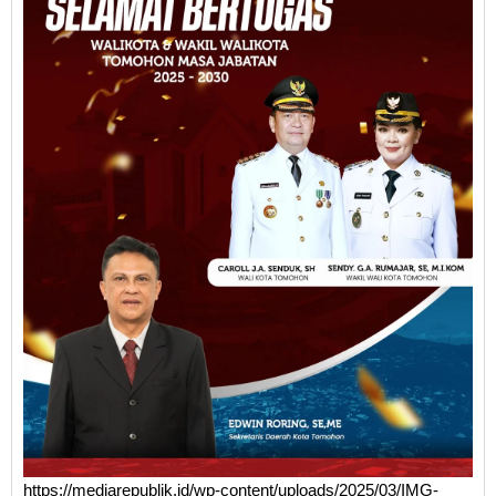
https://mediarepublik.id/wp-content/uploads/2025/03/IMG-