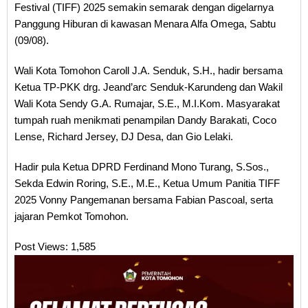
Festival (TIFF) 2025 semakin semarak dengan digelarnya
Panggung Hiburan di kawasan Menara Alfa Omega, Sabtu
(09/08).
Wali Kota Tomohon Caroll J.A. Senduk, S.H., hadir bersama
Ketua TP-PKK drg. Jeand’arc Senduk-Karundeng dan Wakil
Wali Kota Sendy G.A. Rumajar, S.E., M.I.Kom. Masyarakat
tumpah ruah menikmati penampilan Dandy Barakati, Coco
Lense, Richard Jersey, DJ Desa, dan Gio Lelaki.
Hadir pula Ketua DPRD Ferdinand Mono Turang, S.Sos.,
Sekda Edwin Roring, S.E., M.E., Ketua Umum Panitia TIFF
2025 Vonny Pangemanan bersama Fabian Pascoal, serta
jajaran Pemkot Tomohon.
Post Views:
1,585