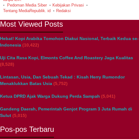
Pedoman Media Siber
Kebijakan Privasi
Tentang MediaRepublik. id
Redaksi
Most Viewed Posts
Hebat! Kopi Arabika Tomohon Diakui Nasional, Terbaik Kedua se-
Indonesia
(10,422)
Uji Cita Rasa Kopi, Elmonts Coffee And Roastery Jaga Kualitas
(8,528)
Lintasan, Usia, Dan Sebuah Tekad : Kisah Herry Rumondor
Menaklukkan Batas Usia
(5,752)
Ketua DPRD Ajak Warga Dukung Perda Sampah
(5,041)
Gandeng Daerah, Pemerintah Genjot Program 3 Juta Rumah di
Sulut
(5,015)
Pos-pos Terbaru