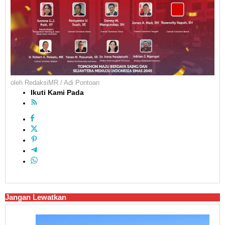
oleh
RedaksiMR / Adi Pontoan
Ikuti Kami Pada
Jangan Lewatkan