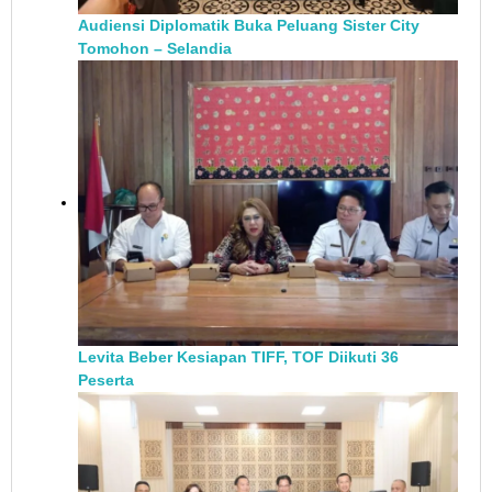
Audiensi Diplomatik Buka Peluang Sister City
Tomohon – Selandia
Levita Beber Kesiapan TIFF, TOF Diikuti 36
Peserta