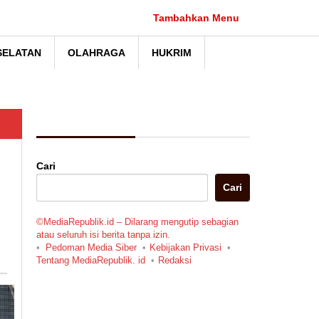
Tambahkan Menu
SELATAN
OLAHRAGA
HUKRIM
Berita Pilihan
Cari
Cari
©MediaRepublik.id – Dilarang mengutip sebagian
atau seluruh isi berita tanpa izin.
Pedoman Media Siber
Kebijakan Privasi
Tentang MediaRepublik. id
Redaksi