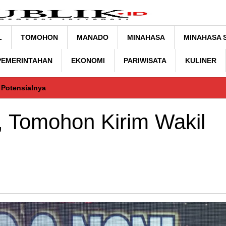
L
TOMOHON
MANADO
MINAHASA
MINAHASA 
 PEMERINTAHAN
EKONOMI
PARIWISATA
KULINER
 Potensialnya
, Tomohon Kirim Wakil