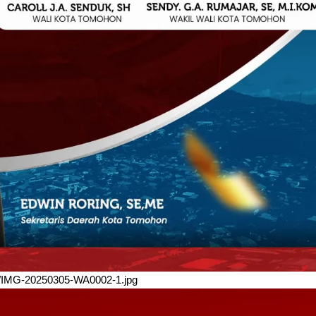
/03/IMG-20250305-WA0002-1.jpg