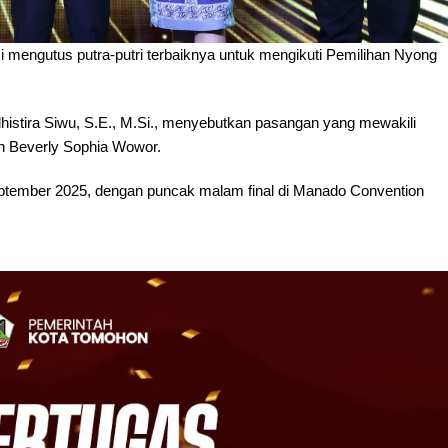
mengutus putra-putri terbaiknya untuk mengikuti Pemilihan Nyong
istira Siwu, S.E., M.Si., menyebutkan pasangan yang mewakili
n Beverly Sophia Wowor.
eptember 2025, dengan puncak malam final di Manado Convention