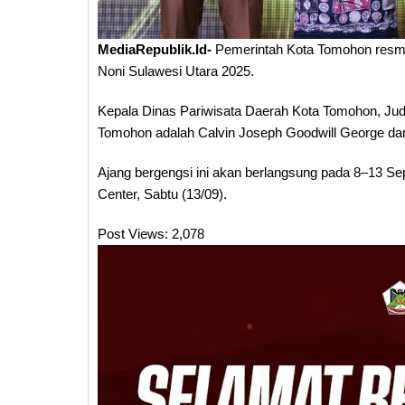
MediaRepublik.Id-
Pemerintah Kota Tomohon resmi 
Noni Sulawesi Utara 2025.
Kepala Dinas Pariwisata Daerah Kota Tomohon, Judh
Tomohon adalah Calvin Joseph Goodwill George da
Ajang bergengsi ini akan berlangsung pada 8–13 S
Center, Sabtu (13/09).
Post Views:
2,078