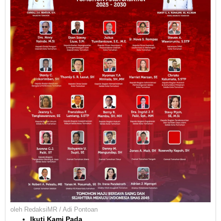
oleh
RedaksiMR / Adi Pontoan
Ikuti Kami Pada