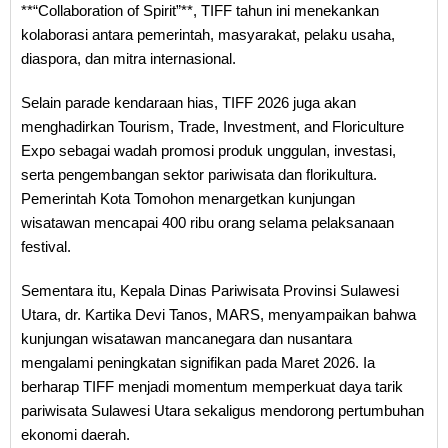
**“Collaboration of Spirit”**, TIFF tahun ini menekankan
kolaborasi antara pemerintah, masyarakat, pelaku usaha,
diaspora, dan mitra internasional.
Selain parade kendaraan hias, TIFF 2026 juga akan
menghadirkan Tourism, Trade, Investment, and Floriculture
Expo sebagai wadah promosi produk unggulan, investasi,
serta pengembangan sektor pariwisata dan florikultura.
Pemerintah Kota Tomohon menargetkan kunjungan
wisatawan mencapai 400 ribu orang selama pelaksanaan
festival.
Sementara itu, Kepala Dinas Pariwisata Provinsi Sulawesi
Utara, dr. Kartika Devi Tanos, MARS, menyampaikan bahwa
kunjungan wisatawan mancanegara dan nusantara
mengalami peningkatan signifikan pada Maret 2026. Ia
berharap TIFF menjadi momentum memperkuat daya tarik
pariwisata Sulawesi Utara sekaligus mendorong pertumbuhan
ekonomi daerah.