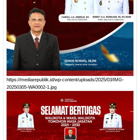
https://mediarepublik.id/wp-content/uploads/2025/03/IMG-
20250305-WA0002-1.jpg