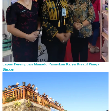
Lapas Perempuan Manado Pamerkan Karya Kreatif Warga
Binaan