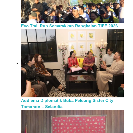
Eco Trail Run Semarakkan Rangkaian TIFF 2026
Audiensi Diplomatik Buka Peluang Sister City
Tomohon – Selandia