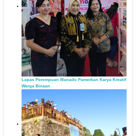
Lapas Perempuan Manado Pamerkan Karya Kreatif
Warga Binaan