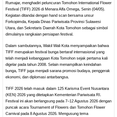
Rumajar, menghadiri peluncuran Tomohon International Flower
Festival (TIFF) 2026 di Menara Alfa Omega, Senin (04/05).
Kegiatan ditandai dengan hand scan bersama unsur
Forkopimda, Kepala Dinas Pariwisata Provinsi Sulawesi
Utara, dan Sekretaris Daerah Kota Tomohon sebagai simbol
dimulainya rangkaian persiapan festival.
Dalam sambutannya, Wakil Wali Kota menyampaikan bahwa
TIFF merupakan festival bunga bertaraf internasional yang
telah menjadi kebanggaan Kota Tomohon sejak pertama kali
digelar pada tahun 2008. Selain menampilkan keindahan
bunga, TIFF juga menjadi sarana promosi budaya, penggerak
ekonomi, dan diplomasi antarbangsa.
TIFF 2026 telah masuk dalam 125 Karisma Event Nusantara
(KEN) 2026 yang ditetapkan Kementerian Pariwisata RI.
Festival ini akan berlangsung pada 7–12 Agustus 2026 dengan
puncak acara Tournament of Flowers dan Tomohon Flower
Carnival pada 8 Agustus 2026. Mengusung tema