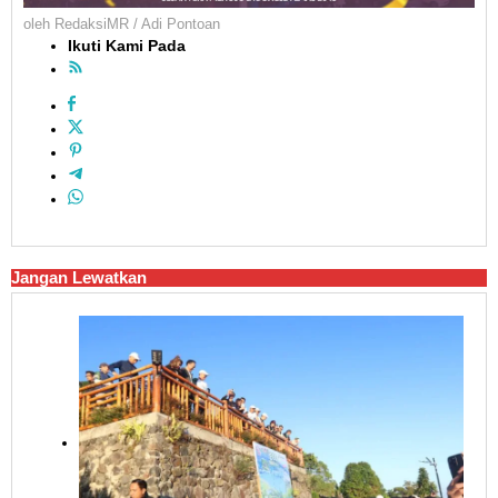
oleh
RedaksiMR / Adi Pontoan
Ikuti Kami Pada
Jangan Lewatkan