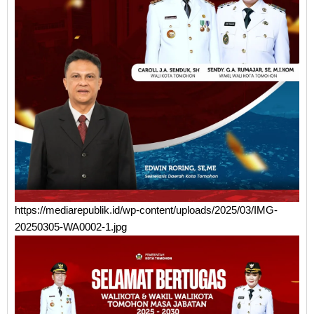
https://mediarepublik.id/wp-content/uploads/2025/03/IMG-
20250305-WA0002-1.jpg