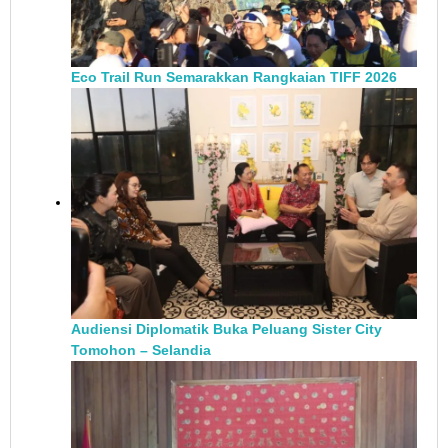
Eco Trail Run Semarakkan Rangkaian TIFF 2026
Audiensi Diplomatik Buka Peluang Sister City
Tomohon – Selandia