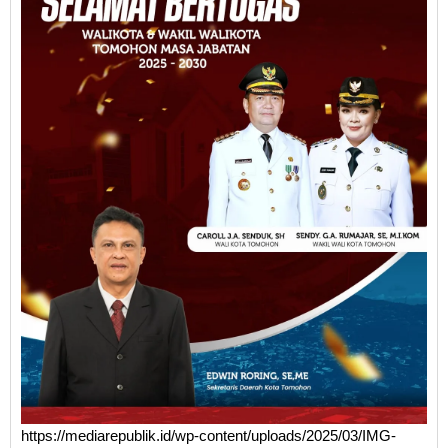
https://mediarepublik.id/wp-content/uploads/2025/03/IMG-