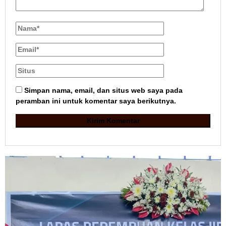
Simpan nama, email, dan situs web saya pada
peramban ini untuk komentar saya berikutnya.