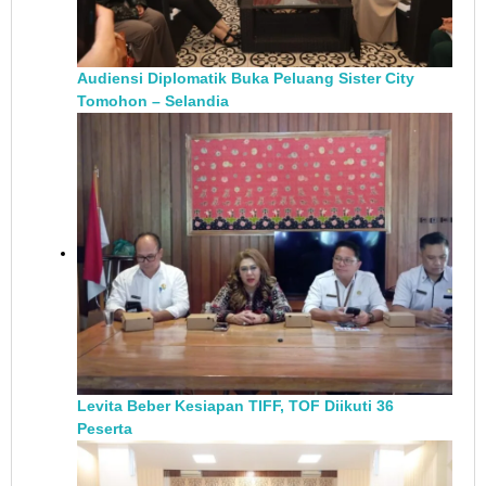
Audiensi Diplomatik Buka Peluang Sister City
Tomohon – Selandia
Levita Beber Kesiapan TIFF, TOF Diikuti 36
Peserta