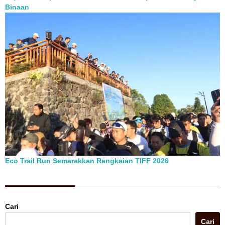
Binaan
Eco Trail Run Semarakkan Rangkaian TIFF 2026
Berita Pilihan
Cari
Cari