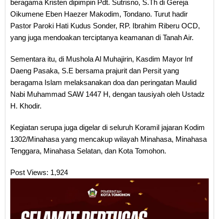
beragama Kristen dipimpin Pdt. Sutrisno, S.Th di Gereja
Oikumene Eben Haezer Makodim, Tondano. Turut hadir
Pastor Paroki Hati Kudus Sonder, RP. Ibrahim Riberu OCD,
yang juga mendoakan terciptanya keamanan di Tanah Air.
Sementara itu, di Mushola Al Muhajirin, Kasdim Mayor Inf
Daeng Pasaka, S.E bersama prajurit dan Persit yang
beragama Islam melaksanakan doa dan peringatan Maulid
Nabi Muhammad SAW 1447 H, dengan tausiyah oleh Ustadz
H. Khodir.
Kegiatan serupa juga digelar di seluruh Koramil jajaran Kodim
1302/Minahasa yang mencakup wilayah Minahasa, Minahasa
Tenggara, Minahasa Selatan, dan Kota Tomohon.
Post Views:
1,924