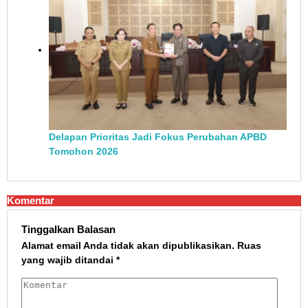
Delapan Prioritas Jadi Fokus Perubahan APBD
Tomohon 2026
Komentar
Tinggalkan Balasan
Alamat email Anda tidak akan dipublikasikan.
Ruas
yang wajib ditandai
*