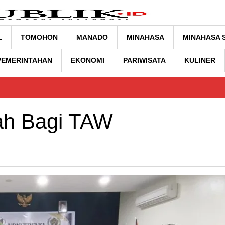
L
TOMOHON
MANADO
MINAHASA
MINAHASA 
 PEMERINTAHAN
EKONOMI
PARIWISATA
KULINER
ah Bagi TAW