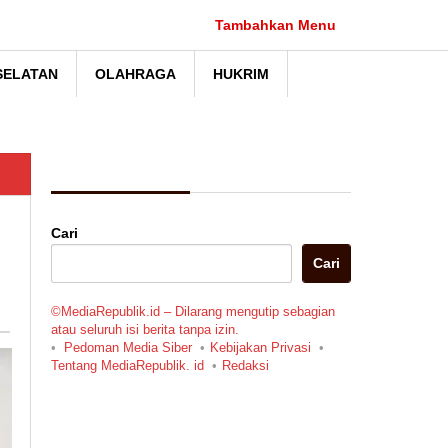
Tambahkan Menu
SELATAN
OLAHRAGA
HUKRIM
Berita Pilihan
Cari
Cari
©MediaRepublik.id – Dilarang mengutip sebagian
atau seluruh isi berita tanpa izin.
Pedoman Media Siber
Kebijakan Privasi
Tentang MediaRepublik. id
Redaksi