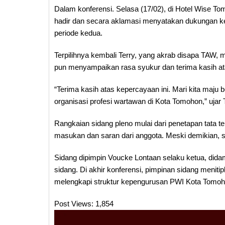
Dalam konferensi. Selasa (17/02), di Hotel Wise Tom
hadir dan secara aklamasi menyatakan dukungan ke
periode kedua.
Terpilihnya kembali Terry, yang akrab disapa TAW,
pun menyampaikan rasa syukur dan terima kasih at
“Terima kasih atas kepercayaan ini. Mari kita maju
organisasi profesi wartawan di Kota Tomohon,” ujar
Rangkaian sidang pleno mulai dari penetapan tata t
masukan dan saran dari anggota. Meski demikian, 
Sidang dipimpin Voucke Lontaan selaku ketua, did
sidang. Di akhir konferensi, pimpinan sidang meniti
melengkapi struktur kepengurusan PWI Kota Tomoh
Post Views:
1,854