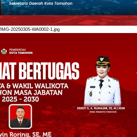
/03/IMG-20250305-WA0002-1.jpg