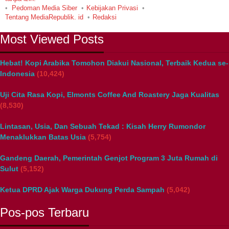
Pedoman Media Siber
Kebijakan Privasi
Tentang MediaRepublik. id
Redaksi
Most Viewed Posts
Hebat! Kopi Arabika Tomohon Diakui Nasional, Terbaik Kedua se-
Indonesia
(10,424)
Uji Cita Rasa Kopi, Elmonts Coffee And Roastery Jaga Kualitas
(8,530)
Lintasan, Usia, Dan Sebuah Tekad : Kisah Herry Rumondor
Menaklukkan Batas Usia
(5,754)
Gandeng Daerah, Pemerintah Genjot Program 3 Juta Rumah di
Sulut
(5,152)
Ketua DPRD Ajak Warga Dukung Perda Sampah
(5,042)
Pos-pos Terbaru