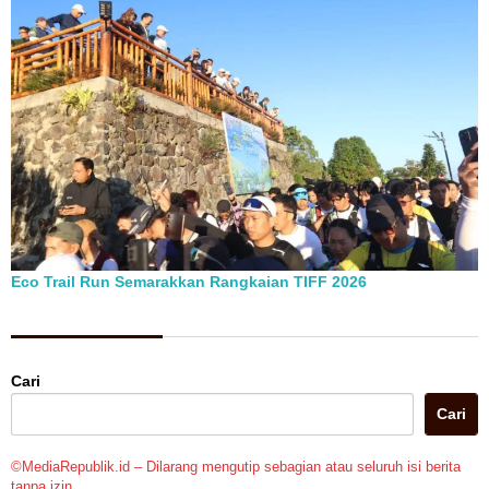
Eco Trail Run Semarakkan Rangkaian TIFF 2026
Berita Pilihan
Cari
Cari
©MediaRepublik.id – Dilarang mengutip sebagian atau seluruh isi berita
tanpa izin.