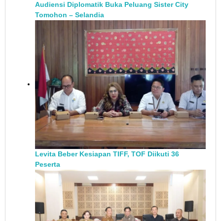
Audiensi Diplomatik Buka Peluang Sister City
Tomohon – Selandia
Levita Beber Kesiapan TIFF, TOF Diikuti 36
Peserta