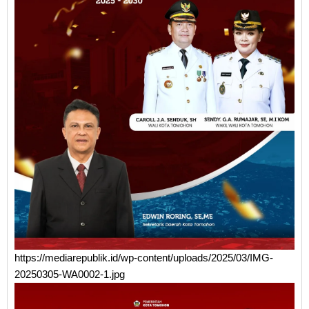
https://mediarepublik.id/wp-content/uploads/2025/03/IMG-
20250305-WA0002-1.jpg